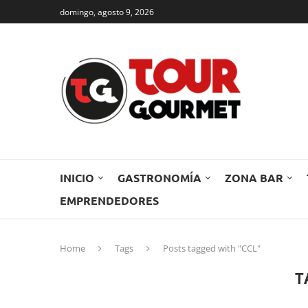
domingo, agosto 9, 2026
INICIO
GASTRONOMÍA
ZONA BAR
EMPRENDEDORES
Home
Tags
Posts tagged with "CCL"
T