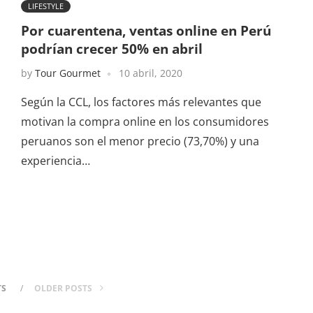
LIFESTYLE
Por cuarentena, ventas online en Perú
podrían crecer 50% en abril
by
Tour Gourmet
10 abril, 2020
Según la CCL, los factores más relevantes que
motivan la compra online en los consumidores
peruanos son el menor precio (73,70%) y una
experiencia…
TS
OLDER POSTS