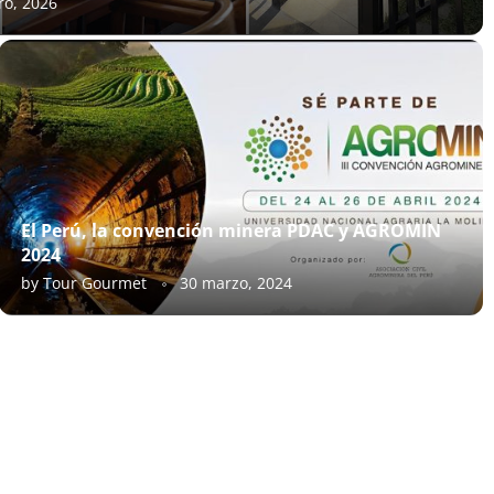
ro, 2026
El Perú, la convención minera PDAC y AGROMIN
2024
by
Tour Gourmet
30 marzo, 2024