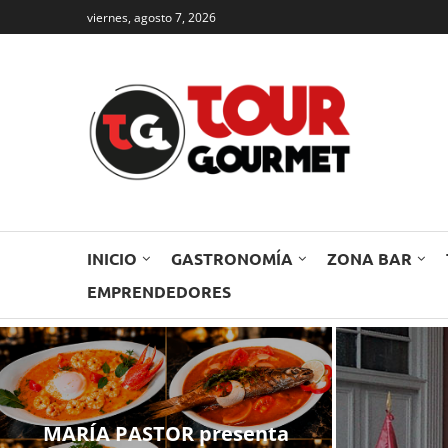
viernes, agosto 7, 2026
INICIO
GASTRONOMÍA
ZONA BAR
EMPRENDEDORES
MARÍA PASTOR presenta