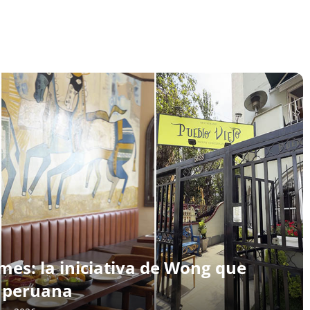
mes: la iniciativa de Wong que
a peruana