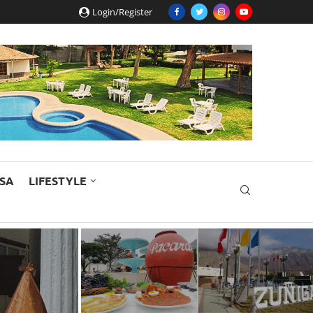
Login/Register
ESA
LIFESTYLE