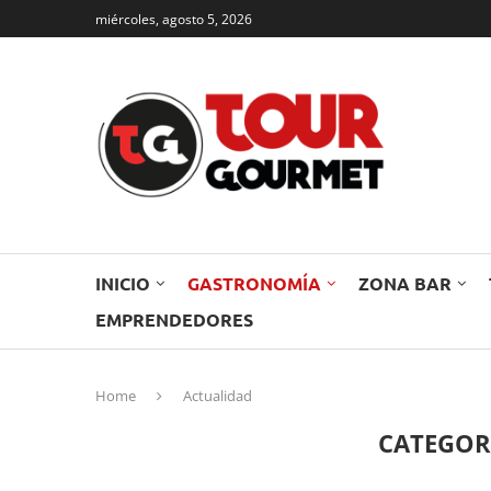
miércoles, agosto 5, 2026
INICIO
GASTRONOMÍA
ZONA BAR
EMPRENDEDORES
Home
Actualidad
CATEGOR