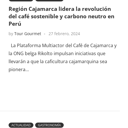
Región Cajamarca lidera la revolución
del café sostenible y carbono neutro en
Perú
by
Tour Gourmet
27 febrero, 2024
La Plataforma Multiactor del Café de Cajamarca y
la ONG belga Rikolto impulsan iniciativas que
llevarán a que la caficultura cajamarquina sea
pionera…
ACTUALIDAD
GASTRONOMÍA