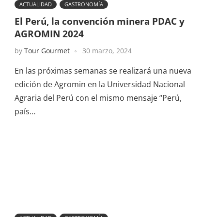
ACTUALIDAD
GASTRONOMÍA
El Perú, la convención minera PDAC y
AGROMIN 2024
by
Tour Gourmet
30 marzo, 2024
En las próximas semanas se realizará una nueva
edición de Agromin en la Universidad Nacional
Agraria del Perú con el mismo mensaje “Perú,
país…