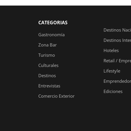
CATEGORIAS
Destinos Nac
Gastronomía
Destinos Inte
Zona Bar
Hoteles
Turismo
Retail / Empr
Culturales
Lifestyle
Destinos
Emprendedor
Entrevistas
Ediciones
Comercio Exterior