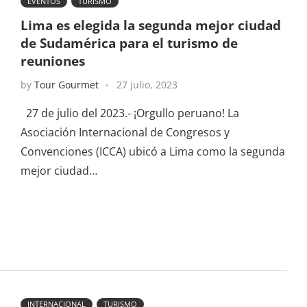
EVENTOS
TURISMO
Lima es elegida la segunda mejor ciudad
de Sudamérica para el turismo de
reuniones
by
Tour Gourmet
27 julio, 2023
27 de julio del 2023.- ¡Orgullo peruano! La
Asociación Internacional de Congresos y
Convenciones (ICCA) ubicó a Lima como la segunda
mejor ciudad…
INTERNACIONAL
TURISMO