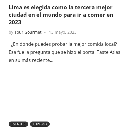
Lima es elegida como la tercera mejor
ciudad en el mundo para ir a comer en
2023
by
Tour Gourmet
13 mayo, 2023
¿En dónde puedes probar la mejor comida local?
Esa fue la pregunta que se hizo el portal Taste Atlas
en su más reciente…
EVENTOS
TURISMO