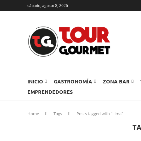
sábado, agosto 8, 2026
INICIO
GASTRONOMÍA
ZONA BAR
EMPRENDEDORES
Home
Tags
Posts tagged with "Lima"
T