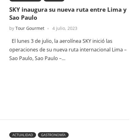
SKY inaugura su nueva ruta entre Lima y
Sao Paulo
by
Tour Gourmet
4 julio, 2023
El lunes 3 de julio, la aerolínea SKY inició las
operaciones de su nueva ruta internacional Lima –
Sao Paulo, Sao Paulo –…
ACTUALIDAD
GASTRONOMÍA