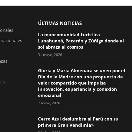
ÚLTIMAS NOTICIAS
ionales
La mancomunidad turística
rnacionales
Lunahuaná, Pacarán y Zúñiga donde el
sol abraza al cosmos
31 mayo, 2026
esas
Gloria y Maria Almenara se unen por el
Día de la Madre con una propuesta de
es
valor compartido que impulsa
innovación, experiencia y conexión
emocional
7 mayo, 2026
Cerro Azul deslumbra al Perú con su
primera Gran Vendimia»