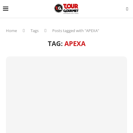
Home
Tags
Posts tagged with "APEXA"
TAG:
APEXA