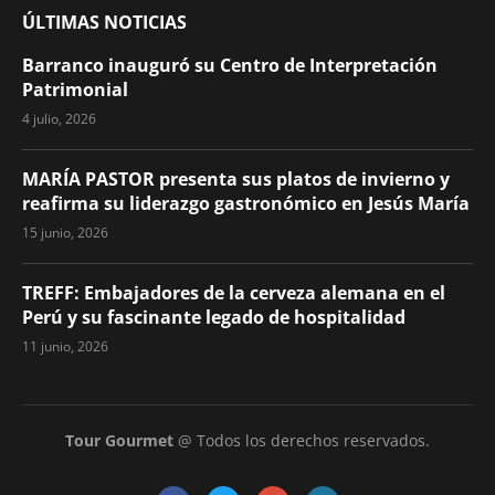
ÚLTIMAS NOTICIAS
Barranco inauguró su Centro de Interpretación
Patrimonial
4 julio, 2026
MARÍA PASTOR presenta sus platos de invierno y
reafirma su liderazgo gastronómico en Jesús María
15 junio, 2026
TREFF: Embajadores de la cerveza alemana en el
Perú y su fascinante legado de hospitalidad
11 junio, 2026
Tour Gourmet
@ Todos los derechos reservados.