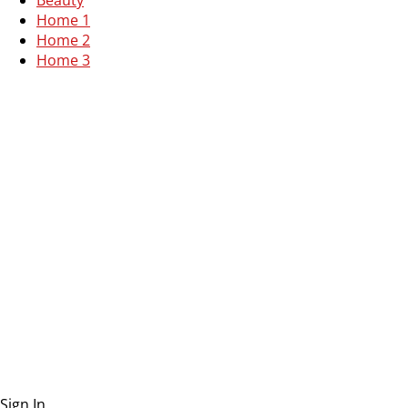
Home 1
Home 2
Home 3
Sign In