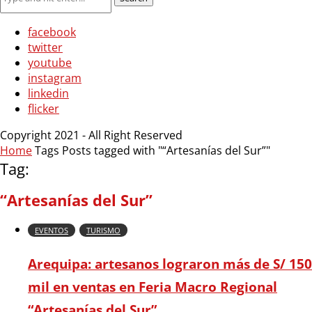
facebook
twitter
youtube
instagram
linkedin
flicker
Copyright 2021 - All Right Reserved
Home
Tags
Posts tagged with "“Artesanías del Sur”"
Tag:
“Artesanías del Sur”
EVENTOS
TURISMO
Arequipa: artesanos lograron más de S/ 150
mil en ventas en Feria Macro Regional
“Artesanías del Sur”