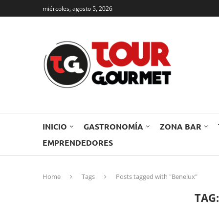
miércoles, agosto 5, 2026
INICIO
GASTRONOMÍA
ZONA BAR
EMPRENDEDORES
Home
Tags
Posts tagged with "Benelux"
TAG