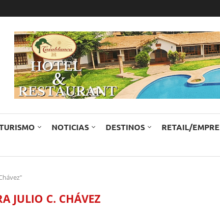
TURISMO
NOTICIAS
DESTINOS
RETAIL/EMPR
 Chávez"
A JULIO C. CHÁVEZ