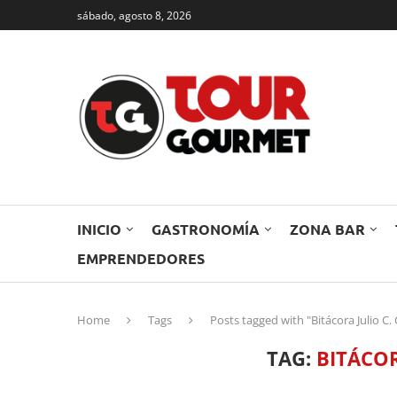
sábado, agosto 8, 2026
INICIO
GASTRONOMÍA
ZONA BAR
EMPRENDEDORES
Home
Tags
Posts tagged with "Bitácora Julio C.
TAG:
BITÁCOR