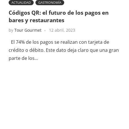
ACTUALIDAD
GASTRONOMÍA
Códigos QR: el futuro de los pagos en
bares y restaurantes
by
Tour Gourmet
12 abril, 2023
El 74% de los pagos se realizan con tarjeta de
crédito o débito. Este dato deja claro que una gran
parte de los…