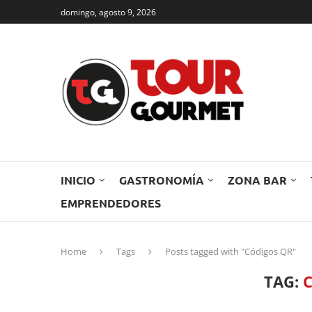
domingo, agosto 9, 2026
INICIO
GASTRONOMÍA
ZONA BAR
EMPRENDEDORES
Home
Tags
Posts tagged with "Códigos QR"
TAG: