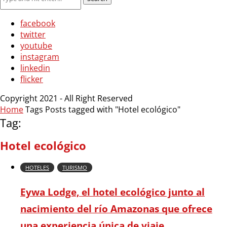
facebook
twitter
youtube
instagram
linkedin
flicker
Copyright 2021 - All Right Reserved
Home
Tags
Posts tagged with "Hotel ecológico"
Tag:
Hotel ecológico
HOTELES
TURISMO
Eywa Lodge, el hotel ecológico junto al
nacimiento del río Amazonas que ofrece
una experiencia única de viaje