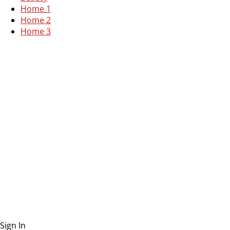
Home 1
Home 2
Home 3
Sign In