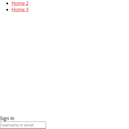
Home 2
Home 3
Sign In