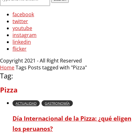
facebook
twitter
youtube
instagram
linkedin
flicker
Copyright 2021 - All Right Reserved
Home
Tags
Posts tagged with "Pizza"
Tag:
Pizza
ACTUALIDAD
GASTRONOMÍA
Día Internacional de la Pizza: ¿qué eligen
los peruanos?