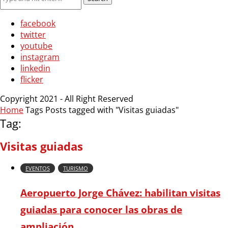
facebook
twitter
youtube
instagram
linkedin
flicker
Copyright 2021 - All Right Reserved
Home
Tags
Posts tagged with "Visitas guiadas"
Tag:
Visitas guiadas
EVENTOS
TURISMO
Aeropuerto Jorge Chávez: habilitan visitas
guiadas para conocer las obras de
ampliación