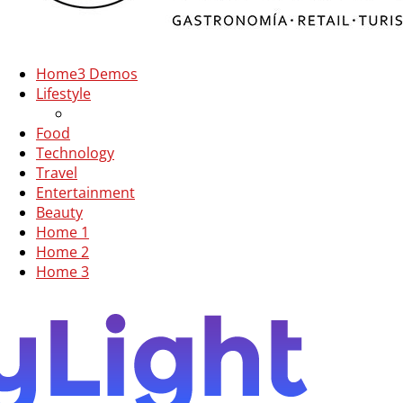
Home
3 Demos
Lifestyle
Food
Technology
Travel
Entertainment
Beauty
Home 1
Home 2
Home 3