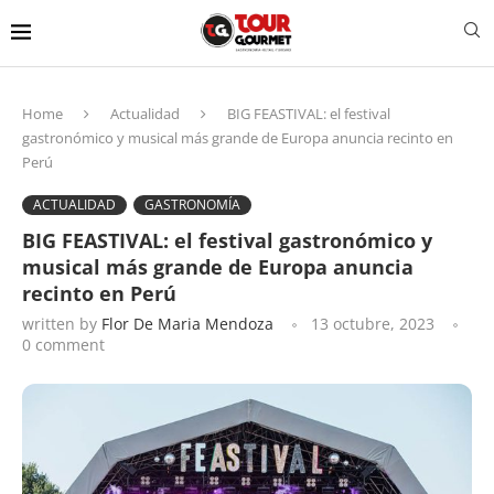
Home
Actualidad
BIG FEASTIVAL: el festival
gastronómico y musical más grande de Europa anuncia recinto en
Perú
ACTUALIDAD
GASTRONOMÍA
BIG FEASTIVAL: el festival gastronómico y
musical más grande de Europa anuncia
recinto en Perú
written by
Flor De Maria Mendoza
13 octubre, 2023
0 comment