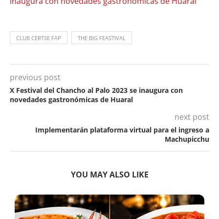
inaugura con novedades gastronómicas de Huaral
CLUB CERTSE FAP
THE BIG FEASTIVAL
previous post
X Festival del Chancho al Palo 2023 se inaugura con
novedades gastronómicas de Huaral
next post
Implementarán plataforma virtual para el ingreso a
Machupicchu
YOU MAY ALSO LIKE