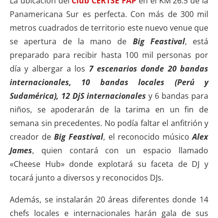
La ubicación del
Club CERTSE FAP
en el KM 26.5 de la
Panamericana Sur es perfecta. Con más de 300 mil
metros cuadrados de territorio este nuevo venue que
se apertura de la mano de
Big Feastival
, está
preparado para recibir hasta 100 mil personas por
día y albergar a los
7 escenarios donde 20 bandas
internacionales, 10 bandas locales (Perú y
Sudamérica), 12 DjS internacionales
y 6 bandas para
niños, se apoderarán de la tarima en un fin de
semana sin precedentes. No podía faltar el anfitrión y
creador de
Big Feastival
, el reconocido músico
Alex
James
, quien contará con un espacio llamado
«Cheese Hub» donde explotará su faceta de DJ y
tocará junto a diversos y reconocidos DJs.
Además, se instalarán 20 áreas diferentes donde 14
chefs locales e internacionales harán gala de sus