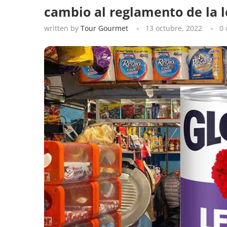
cambio al reglamento de la 
written by
Tour Gourmet
13 octubre, 2022
0