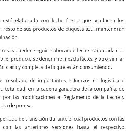
 está elaborado con leche fresca que producen los
el resto de sus productos de etiqueta azul mantendrán
inación.
mpresas pueden seguir elaborando leche evaporada con
do, el producto se denomine mezcla láctea y otro similar
ón claro y completa de lo que están consumiendo.
l resultado de importantes esfuerzos en logística e
su totalidad, en la cadena ganadera de la compañía, de
s por las modificaciones al Reglamento de la Leche y
nota de prensa.
periodo de transición durante el cual productos con las
 con las anteriores versiones hasta el respectivo