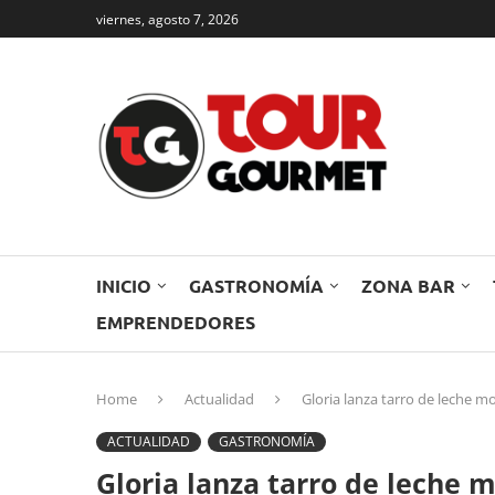
viernes, agosto 7, 2026
INICIO
GASTRONOMÍA
ZONA BAR
EMPRENDEDORES
Home
Actualidad
Gloria lanza tarro de leche m
ACTUALIDAD
GASTRONOMÍA
Gloria lanza tarro de leche 