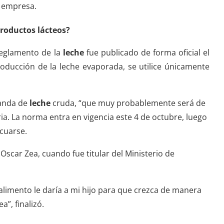
a empresa.
productos lácteos?
reglamento de la
leche
fue publicado de forma oficial el
roducción de la leche evaporada, se utilice únicamente
manda de
leche
cruda, “que muy probablemente será de
ria. La norma entra en vigencia este 4 de octubre, luego
cuarse.
scar Zea, cuando fue titular del Ministerio de
 alimento le daría a mi hijo para que crezca de manera
a”, finalizó.