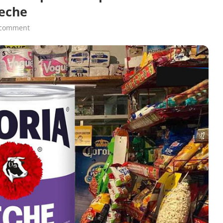
leche
 comment