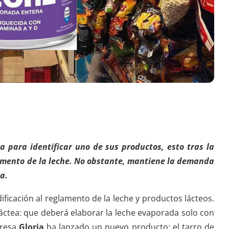
a para identificar uno de sus productos, esto tras la
lamento de la leche. No obstante, mantiene la demanda
a.
ificación al reglamento de la leche y productos lácteos.
láctea: que deberá elaborar la leche evaporada solo con
resa
Gloria
ha lanzado un nuevo producto: el tarro de