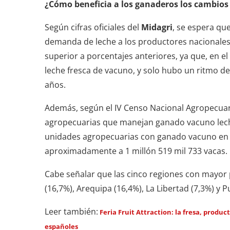
¿Cómo beneficia a los ganaderos los cambios 
Según cifras oficiales del
Midagri
, se espera qu
demanda de leche a los productores nacionales,
superior a porcentajes anteriores, ya que, en e
leche fresca de vacuno, y solo hubo un ritmo d
años.
Además, según el IV Censo Nacional Agropecuar
agropecuarias que manejan ganado vacuno lech
unidades agropecuarias con ganado vacuno en 
aproximadamente a 1 millón 519 mil 733 vacas.
Cabe señalar que las cinco regiones con mayor
(16,7%), Arequipa (16,4%), La Libertad (7,3%) y P
Leer también:
Feria Fruit Attraction: la fresa, produ
españoles