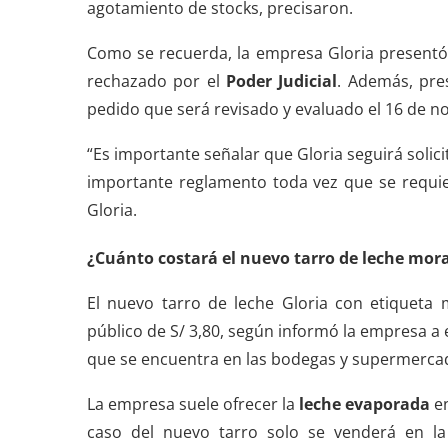
agotamiento de stocks, precisaron.
Como se recuerda, la empresa Gloria presentó
rechazado por el
Poder Judicial
. Además, pr
pedido que será revisado y evaluado el 16 de n
“Es importante señalar que Gloria seguirá solici
importante reglamento toda vez que se requie
Gloria.
¿Cuánto costará el nuevo tarro de leche mor
El nuevo tarro de leche Gloria con etiqueta
público de S/ 3,80, según informó la empresa a es
que se encuentra en las bodegas y supermercad
La empresa suele ofrecer la
leche evaporada
e
caso del nuevo tarro solo se venderá en l