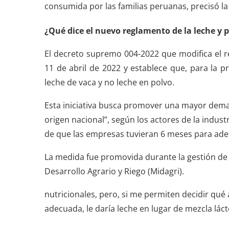
consumida por las familias peruanas, precisó l
¿Qué dice el nuevo reglamento de la leche y 
El decreto supremo 004-2022 que modifica el 
11 de abril de 2022 y establece que, para la p
leche de vaca y no leche en polvo.
Esta iniciativa busca promover una mayor de
origen nacional”, según los actores de la indust
de que las empresas tuvieran 6 meses para ade
La medida fue promovida durante la gestión de O
Desarrollo Agrario y Riego (Midagri).
nutricionales, pero, si me permiten decidir qué
adecuada, le daría leche en lugar de mezcla lácte