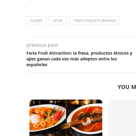
GLORIA
LECHE
TARRO ETIQUETA MORADA
previous post
Feria Fruit Attraction: la fresa, productos étnicos y
ajíes ganan cada vez más adeptos entre los
españoles
YOU M