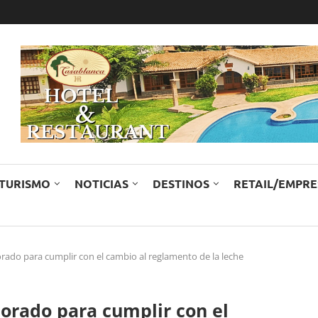
TURISMO
NOTICIAS
DESTINOS
RETAIL/EMPR
orado para cumplir con el cambio al reglamento de la leche
morado para cumplir con el