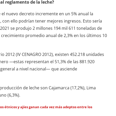
al reglamento de la leche?
e el nuevo decreto incremente en un 5% anual la
 con ello podrían tener mejores ingresos. Esto sería
l 2021 se produjo 2 millones 194 mil 611 toneladas de
e crecimiento promedio anual de 2,3% en los últimos 10
io 2012 (IV CENAGRO 2012), existen 452.218 unidades
ero —estas representan el 51,3% de las 881.920
general a nivel nacional— que asciende
 producción de leche son Cajamarca (17,2%), Lima
uno (6,3%).
ctos étnicos y ajíes ganan cada vez más adeptos entre los