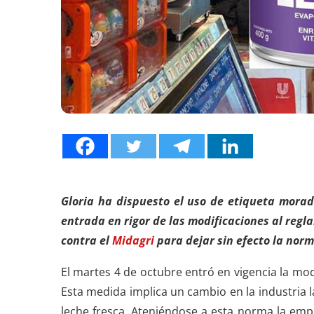
Gloria ha dispuesto el uso de etiqueta morad
entrada en rigor de las modificaciones al reg
contra el
Midagri
para dejar sin efecto la norm
El martes 4 de octubre entró en vigencia la mod
Esta medida implica un cambio en la industria 
leche fresca. Ateniéndose a esta norma la emp