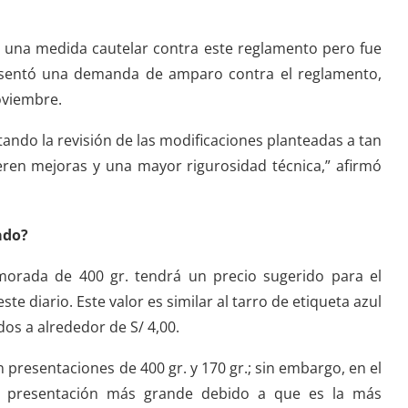
 una medida cautelar contra este reglamento pero fue
esentó una demanda de amparo contra el reglamento,
oviembre.
tando la revisión de las modificaciones planteadas a tan
ren mejoras y una mayor rigurosidad técnica,” afirmó
ado?
 morada de 400 gr. tendrá un precio sugerido para el
te diario. Este valor es similar al tarro de etiqueta azul
os a alrededor de S/ 4,00.
n presentaciones de 400 gr. y 170 gr.; sin embargo, en el
a presentación más grande debido a que es la más