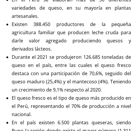
variedades de queso, en su mayoría en plantas
artesanales.
Existen 388.450 productores de la pequeña
agricultura familiar que producen leche cruda para
darle valor agregado produciendo quesos y
derivados lácteos.
Durante el 2021 se produjeron 126.685 toneladas de
queso en el país, entre las cuales el queso fresco
destaca con una participación de 70,6%, seguido del
queso maduro (25,4%) y el mantecoso (4%). Teniendo
un crecimiento de 9,1% respecto al 2020.
El queso fresco es el tipo de queso más producido en
el Perú, representando el 70% de producción a nivel
nacional.
En el país existen 6.500 plantas queseras, siendo
Puno la región donde existe el mayor número (1.311