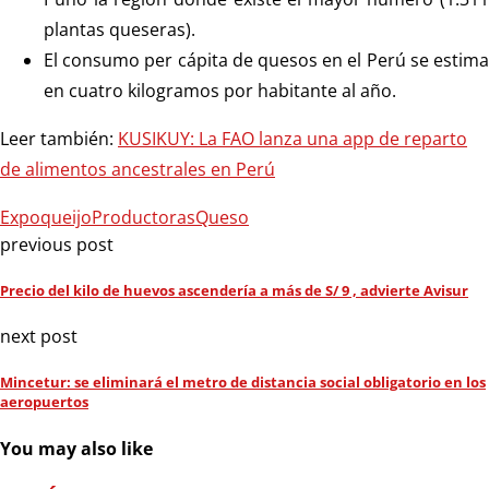
plantas queseras).
El consumo per cápita de quesos en el Perú se estima
en cuatro kilogramos por habitante al año.
Leer también:
KUSIKUY: La FAO lanza una app de reparto
de alimentos ancestrales en Perú
Expoqueijo
Productoras
Queso
previous post
Precio del kilo de huevos ascendería a más de S/ 9 , advierte Avisur
next post
Mincetur: se eliminará el metro de distancia social obligatorio en los
aeropuertos
You may also like