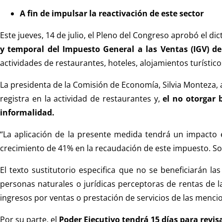
A fin de impulsar la reactivación de este sector
Este jueves, 14 de julio, el Pleno del Congreso aprobó el d
y temporal del Impuesto General a las Ventas (IGV) d
actividades de restaurantes, hoteles, alojamientos turístic
La presidenta de la Comisión de Economía, Silvia Monteza, 
registra en la actividad de restaurantes y,
el no otorgar 
informalidad.
“La aplicación de la presente medida tendrá un impacto 
crecimiento de 41% en la recaudación de este impuesto. So
El texto sustitutorio especifica que no se beneficiarán
personas naturales o jurídicas perceptoras de rentas de la
ingresos por ventas o prestación de servicios de las menci
Por su parte, el
Poder Ejecutivo tendrá 15 días para revis