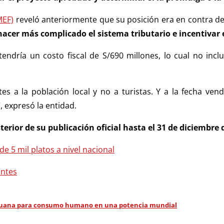
MEF)
reveló anteriormente que su posición era en contra d
 hacer más complicado el sistema tributario e incentivar
ndría un costo fiscal de S/690 millones, lo cual no inclu
s a la población local y no a turistas. Y a la fecha vend
, expresó la entidad.
terior de su publicación oficial hasta el 31 de diciembre 
e 5 mil platos a nivel nacional
antes
 peruana para consumo humano en una potencia mundial