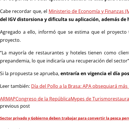
Cabe recordar que, el
Ministerio de Economía y Finanzas (
del IGV distorsiona y dificulta su aplicación, además de
Agregado a ello, informó que se estima que el proyecto te
proyecto.
“La mayoría de restaurantes y hoteles tienen como cliente
prepandemia, lo que indicaría una recuperación del sector”
Si la propuesta se aprueba,
entraría en vigencia el día pos
Leer también:
Día del Pollo a la Brasa: APA obsequiará más d
ARMAP
Congreso de la República
Mypes de Turismo
restaur
previous post
Sector privado y Gobierno deben trabajar para convertir la pesca