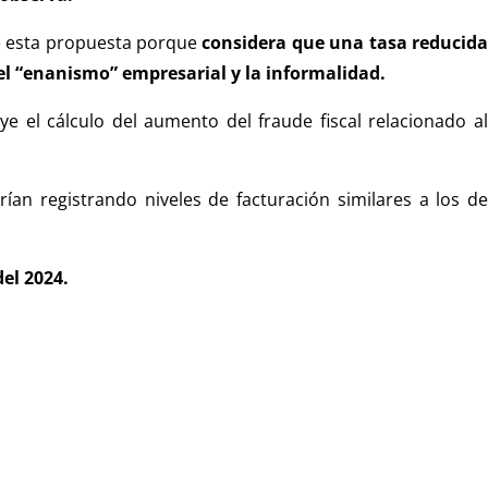
e esta propuesta porque
considera que una tasa reducid
 el “enanismo” empresarial y la informalidad.
ye el cálculo del aumento del fraude fiscal relacionado al
rían registrando niveles de facturación similares a los de
del 2024.