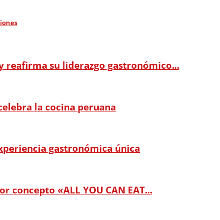
ciones
 reafirma su liderazgo gastronómico...
celebra la cocina peruana
experiencia gastronómica única
dor concepto «ALL YOU CAN EAT...