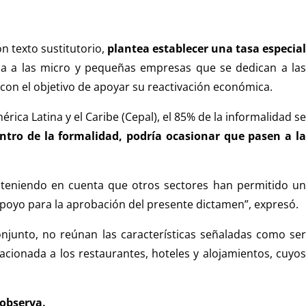
n texto sustitutorio,
plantea establecer una tasa especia
ida a las micro y pequeñas empresas que se dedican a la
o con el objetivo de apoyar su reactivación económica.
ca Latina y el Caribe (Cepal), el 85% de la informalidad se
ntro de la formalidad, podría ocasionar que pasen a l
 teniendo en cuenta que otros sectores han permitido un
apoyo para la aprobación del presente dictamen”, expresó.
njunto, no reúnan las características señaladas como ser
lacionada a los restaurantes, hoteles y alojamientos, cuyos
 observa.