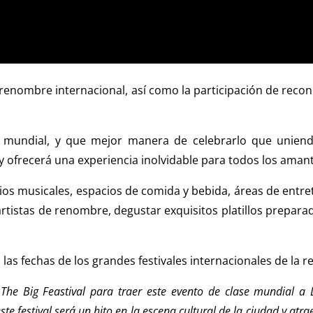
de renombre internacional, así como la participación de rec
 mundial, y que mejor manera de celebrarlo que uniend
frecerá una experiencia inolvidable para todos los amante
rios musicales, espacios de comida y bebida, áreas de ent
artistas de renombre, degustar exquisitos platillos prepar
 las fechas de los grandes festivales internacionales de la r
The Big Feastival para traer este evento de clase mundial a
te festival será un hito en la escena cultural de la ciudad y at