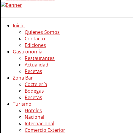
Inicio
Quienes Somos
Contacto
Ediciones
Gastronomía
Restaurantes
Actualidad
Recetas
Zona Bar
Coctelería
Bodegas
Recetas
Turismo
Hoteles
Nacional
Internacional
Comercio Exterior