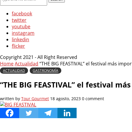
facebook
twitter
youtube
instagram
linkedin
flicker
Copyright 2021 - All Right Reserved
Home
Actualidad
“THE BIG FEASTIVAL” el festival más import
ACTUALIDAD
GASTRONOMÍA
“THE BIG FEASTIVAL” el festival más
written by
Tour Gourmet
18 agosto, 2023
0 comment