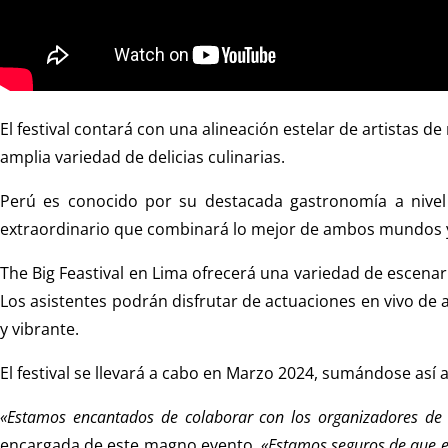
El festival contará con una alineación estelar de artistas 
amplia variedad de delicias culinarias.
Perú es conocido por su destacada gastronomía a nivel
extraordinario que combinará lo mejor de ambos mundos y o
The Big Feastival en Lima ofrecerá una variedad de escena
Los asistentes podrán disfrutar de actuaciones en vivo de 
y vibrante.
El festival se llevará a cabo en Marzo 2024, sumándose así a
«Estamos encantados de colaborar con los organizadores de 
encargada de este magno evento.
«Estamos seguros de que es