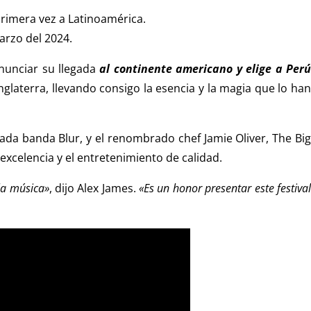
primera vez a Latinoamérica.
arzo del 2024.
nunciar su llegada
al continente americano y elige a Per
nglaterra, llevando consigo la esencia y la magia que lo ha
da banda Blur, y el renombrado chef Jamie Oliver, The Big
xcelencia y el entretenimiento de calidad.
la música»
, dijo Alex James.
«Es un honor presentar este festiva