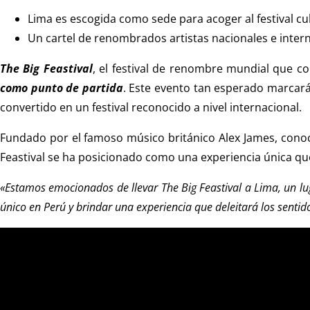
Lima es escogida como sede para acoger al festival cu
Un cartel de renombrados artistas nacionales e intern
The Big Feastival
, el festival de renombre mundial que c
como punto de partida
. Este evento tan esperado marcar
convertido en un festival reconocido a nivel internacional.
Fundado por el famoso músico británico Alex James, conoci
Feastival se ha posicionado como una experiencia única que
«Estamos emocionados de llevar The Big Feastival a Lima, un l
único en Perú y brindar una experiencia que deleitará los sentido