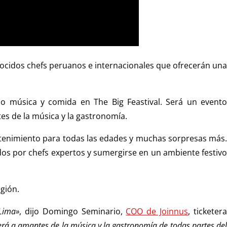
onocidos chefs peruanos e internacionales que ofrecerán una
o música y comida en The Big Feastival. Será un evento
s de la música y la gastronomía.
retenimiento para todas las edades y muchas sorpresas más.
ados por chefs expertos y sumergirse en un ambiente festivo
egión.
 Lima»
, dijo Domingo Seminario,
COO de Joinnus
, ticketer
raerá a amantes de la música y la gastronomía de todas partes de