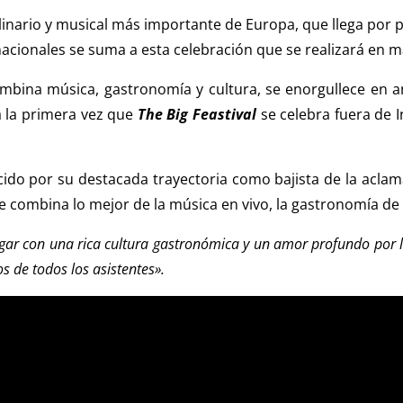
linario y musical más importante de Europa, que llega por 
acionales se suma a esta celebración que se realizará en m
ombina música, gastronomía y cultura, se enorgullece en a
á la primera vez que
The Big Feastival
se celebra fuera de I
do por su destacada trayectoria como bajista de la aclama
 combina lo mejor de la música en vivo, la gastronomía de e
ugar con una rica cultura gastronómica y un amor profundo por 
s de todos los asistentes».