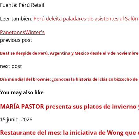
Fuente: Perú Retail
Leer también:
Perú deleita paladares de asistentes al Salón
Panetones
Winter's
previous post
Beat se despide de Perú, Argentina y Mexico desde el 9 de noviembre
next post
Día mundial del brownie: ¿conoces la historia del clásico bizcocho de
You may also like
MARÍA PASTOR presenta sus platos de invierno y
15 junio, 2026
Restaurante del mes: la iniciativa de Wong que 