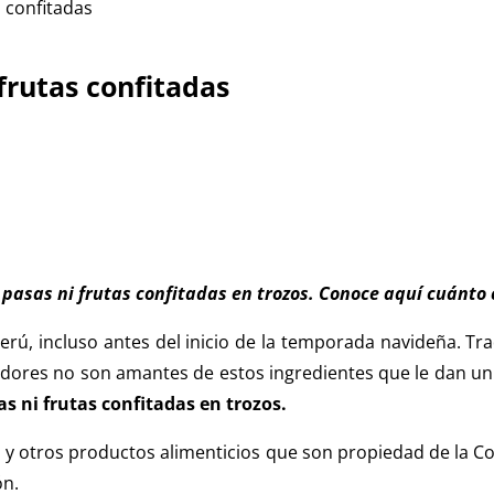
s confitadas
frutas confitadas
pasas ni frutas confitadas en trozos. Conoce aquí cuánto 
rú, incluso antes del inicio de la temporada navideña. Tra
dores no son amantes de estos ingredientes que le dan un 
s ni frutas confitadas en trozos.
 y otros productos alimenticios que son propiedad de la C
ón.