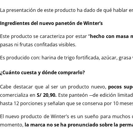
La presentación de este producto ha dado de qué hablar en
Ingredientes del nuevo panetón de
Winter’s
Este producto se caracteriza por estar “
hecho con masa 
pasas ni frutas confitadas visibles.
Es producido con: harina de trigo fortificada, azúcar, gras
¿Cuánto cuesta y dónde comprarlo?
Cabe destacar que al ser un producto nuevo,
pocos sup
comercializa en
S/ 20,90.
Este panteón ─de edición limita
hasta 12 porciones y señalan que se conserva por 10 mese
El nuevo producto de Winter’s es un sueño para muchos qu
momento,
la marca no se ha pronunciado sobre la perm