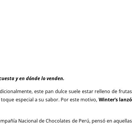
cuesta y en dónde lo venden.
dicionalmente, este pan dulce suele estar relleno de fruta
toque especial a su sabor. Por este motivo,
Winter’s lanz
ompañía Nacional de Chocolates de Perú, pensó en aquella