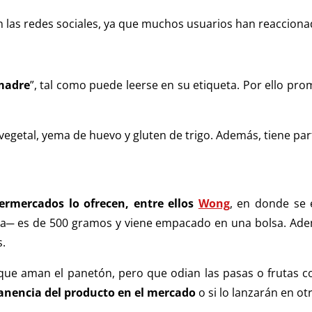
 las redes sociales, ya que muchos usuarios han reacciona
madre
”, tal como puede leerse en su etiqueta. Por ello pr
a vegetal, yema de huevo y gluten de trigo. Además, tiene pa
ermercados lo ofrecen, entre ellos
Wong
, en donde se 
da─ es de 500 gramos y viene empacado en una bolsa. Adem
s.
e aman el panetón, pero que odian las pasas o frutas con
anencia del producto en el mercado
o si lo lanzarán en ot