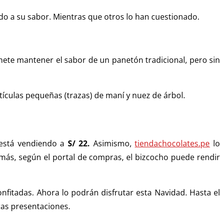
do a su sabor. Mientras que otros lo han cuestionado.
omete mantener el sabor de un panetón tradicional, pero sin
rtículas pequeñas (trazas) de maní y nuez de árbol.
está vendiendo a
S/ 22.
Asimismo,
tiendachocolates.pe
l
ás, según el portal de compras, el bizcocho puede rendi
fitadas. Ahora lo podrán disfrutar esta Navidad. Hasta el
ras presentaciones.