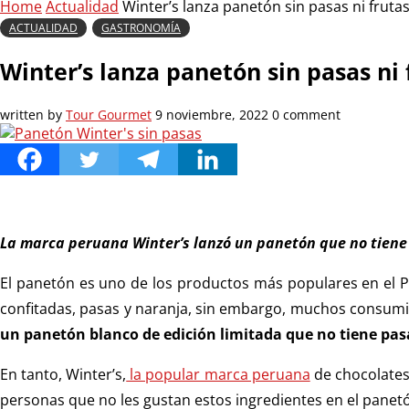
Home
Actualidad
Winter’s lanza panetón sin pasas ni fruta
ACTUALIDAD
GASTRONOMÍA
Winter’s lanza panetón sin pasas ni 
written by
Tour Gourmet
9 noviembre, 2022
0 comment
La marca peruana Winter’s lanzó un panetón que no tiene 
El panetón
es uno de los productos más populares en el Pe
confitadas, pasas y naranja, sin embargo, muchos consumi
un panetón blanco de edición limitada que no tiene pasa
En tanto, Winter’s,
la popular marca peruana
de chocolates
personas que no les gustan estos ingredientes en el panet