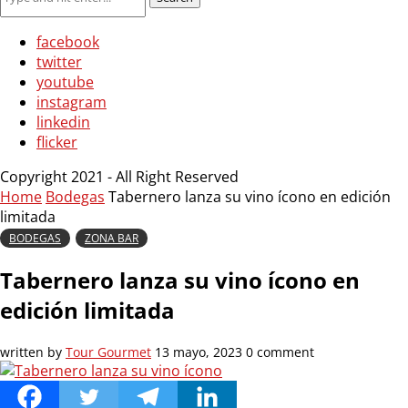
facebook
twitter
youtube
instagram
linkedin
flicker
Copyright 2021 - All Right Reserved
Home
Bodegas
Tabernero lanza su vino ícono en edición
limitada
BODEGAS
ZONA BAR
Tabernero lanza su vino ícono en
edición limitada
written by
Tour Gourmet
13 mayo, 2023
0 comment