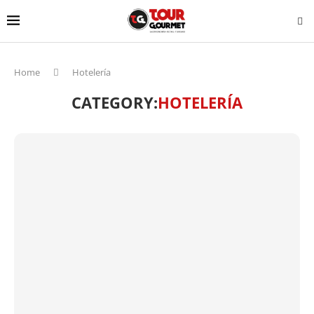
Home
Hotelería
CATEGORY:
HOTELERÍA