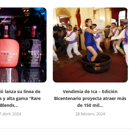
ó lanza su línea de
Vendimia de Ica – Edición
a y alta gama “Rare
Bicentenario proyecta atraer más
Blends...
de 150 mil...
7 abril, 2024
28 febrero, 2024