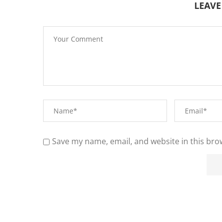
LEAV
Save my name, email, and website in this bro