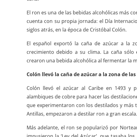
El ron es una de las bebidas alcohólicas más c
cuenta con su propia jornada: el Día Internaci
siglos atrás, en la época de Cristóbal Colón.
El español exportó la caña de azúcar a la zo
crecimiento debido a su clima. La caña sólo
crearon una bebida alcohólica al fermentar la m
Colón llevó la caña de azúcar a la zona de las
Colón llevó el azúcar al Caribe en 1493 y p
alambiques de cobre para hacer las destilacione
que experimentaron con los destilados y más ta
Antillas, empezaron a destilar ron a gran escala
Más adelante, el ron se popularizó por Nortea
impusieron la ‘Ley del Azúcar’, que tasaba lo