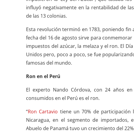
influyó negativamente en la rentabilidad de la
de las 13 colonias.
Esta revolución terminó en 1783, poniendo fin a
fecha del 16 de agosto sirve para conmemorar 
impuestos del azúcar, la melaza y el ron. El Dí
Unidos pero, poco a poco, se fue popularizando
famosas del mundo.
Ron en el Perú
El experto Nando Córdova, con 24 años en l
consumidos en el Perú es el ron.
“
Ron Cartavio
tiene un 70% de participación
Nicaragua, en el segmento de importados, e
Abuelo de Panamá tuvo un crecimiento del 22% e