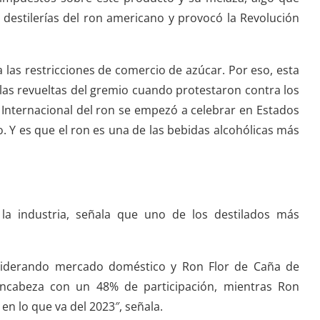
s destilerías del ron americano y provocó la Revolución
 las restricciones de comercio de azúcar. Por eso, esta
las revueltas del gremio cuando protestaron contra los
a Internacional del ron se empezó a celebrar en Estados
. Y es que el ron es una de las bebidas alcohólicas más
a industria, señala que uno de los destilados más
 liderando mercado doméstico y Ron Flor de Caña de
ncabeza con un 48% de participación, mientras Ron
n lo que va del 2023″, señala.