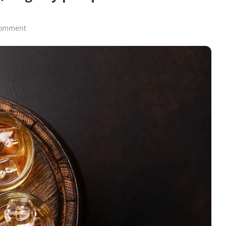
comment