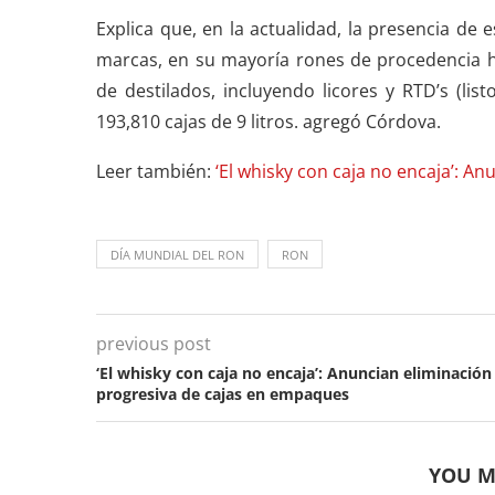
Explica que, en la actualidad, la presencia de
marcas, en su mayoría rones de procedencia h
de destilados, incluyendo licores y RTD’s (li
193,810 cajas de 9 litros. agregó Córdova.
Leer también:
‘El whisky con caja no encaja’: A
DÍA MUNDIAL DEL RON
RON
previous post
‘El whisky con caja no encaja’: Anuncian eliminación
progresiva de cajas en empaques
YOU M