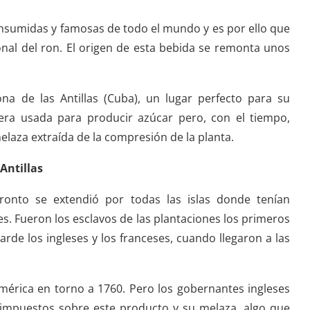
onsumidas y famosas de todo el mundo y es por ello que
onal del ron. El origen de esta bebida se remonta unos
na de las Antillas (Cuba), un lugar perfecto para su
 era usada para producir azúcar pero, con el tiempo,
elaza extraída de la compresión de la planta.
 Antillas
ronto se extendió por todas las islas donde tenían
s. Fueron los esclavos de las plantaciones los primeros
rde los ingleses y los franceses, cuando llegaron a las
.
mérica en torno a 1760. Pero los gobernantes ingleses
s impuestos sobre este producto y su melaza, algo que