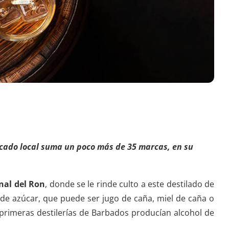
ercado local suma un poco más de 35 marcas, en su
nal del Ron
, donde se le rinde culto a este destilado de
de azúcar, que puede ser jugo de caña, miel de caña o
 primeras destilerías de Barbados producían alcohol de