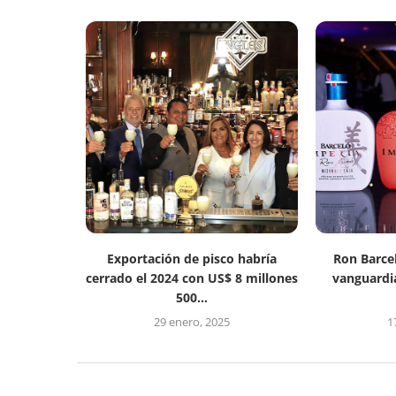
Exportación de pisco habría
Ron Barcel
cerrado el 2024 con US$ 8 millones
vanguardi
500...
29 enero, 2025
1