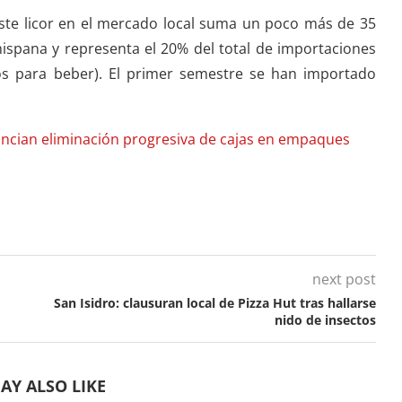
 este licor en el mercado local suma un poco más de 35
ispana y representa el 20% del total de importaciones
stos para beber). El primer semestre se han importado
nuncian eliminación progresiva de cajas en empaques
next post
San Isidro: clausuran local de Pizza Hut tras hallarse
nido de insectos
AY ALSO LIKE