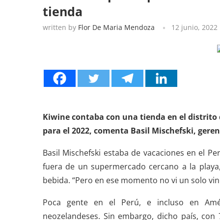
tienda
written by
Flor De Maria Mendoza
12 junio, 2022
Kiwine contaba con una tienda en el distrito 
para el 2022, comenta Basil Mischefski, gerent
Basil Mischefski estaba de vacaciones en el Pe
fuera de un supermercado cercano a la playa
bebida. “Pero en ese momento no vi un solo vi
Poca gente en el Perú, e incluso en Amér
neozelandeses. Sin embargo, dicho país, con