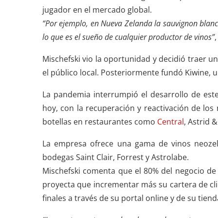
jugador en el mercado global.
“Por ejemplo, en Nueva Zelanda la sauvignon blanc
lo que es el sueño de cualquier productor de vinos”
,
Mischefski vio la oportunidad y decidió traer u
el público local. Posteriormente fundó Kiwine, 
La pandemia interrumpió el desarrollo de este
hoy, con la recuperación y reactivación de lo
botellas en restaurantes como
Central
, Astrid 
La empresa ofrece una gama de vinos neozela
bodegas Saint Clair, Forrest y Astrolabe.
Mischefski comenta que el 80% del negocio de 
proyecta que incrementar más su cartera de clie
finales a través de su portal online y de su tiend