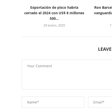
Exportación de pisco habría
Ron Barcel
cerrado el 2024 con US$ 8 millones
vanguardi
500...
29 enero, 2025
1
LEAV