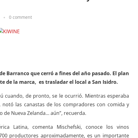
0 comment
de Barranco que cerró a fines del año pasado. El plan
e de la marca, es trasladar el local a San Isidro.
rú cuando, de pronto, se le ocurrió. Mientras esperaba
, notó las canastas de los compradores con comida y
no de Nueva Zelanda… aún”, recuerda.
ica Latina, comenta Mischefski, conoce los vinos
 700 productores aproximadamente, es un importante