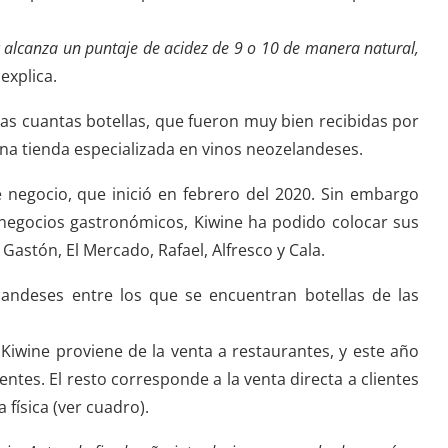
 alcanza un puntaje de acidez de 9 o 10 de manera natural,
 explica.
nas cuantas botellas, que fueron muy bien recibidas por
una tienda especializada en vinos neozelandeses.
 negocio, que inició en febrero del 2020. Sin embargo
s negocios gastronómicos, Kiwine ha podido colocar sus
& Gastón, El Mercado, Rafael, Alfresco y Cala.
ndeses entre los que se encuentran botellas de las
Kiwine proviene de la venta a restaurantes, y este año
ntes. El resto corresponde a la venta directa a clientes
a física (ver cuadro).