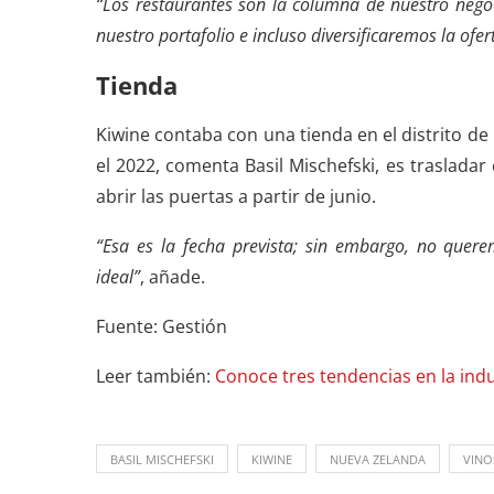
“Los restaurantes son la columna de nuestro nego
nuestro portafolio e incluso diversificaremos la ofe
Tienda
Kiwine contaba con una tienda en el distrito de
el 2022, comenta Basil Mischefski, es trasladar 
abrir las puertas a partir de junio.
“Esa es la fecha prevista; sin embargo, no que
ideal”
, añade.
Fuente: Gestión
Leer también:
Conoce tres tendencias en la indu
BASIL MISCHEFSKI
KIWINE
NUEVA ZELANDA
VINO