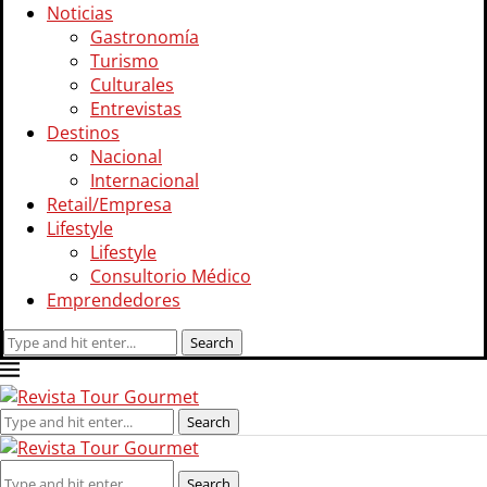
Noticias
Gastronomía
Turismo
Culturales
Entrevistas
Destinos
Nacional
Internacional
Retail/Empresa
Lifestyle
Lifestyle
Consultorio Médico
Emprendedores
Search