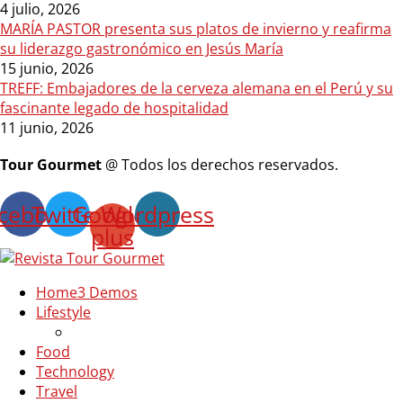
4 julio, 2026
MARÍA PASTOR presenta sus platos de invierno y reafirma
su liderazgo gastronómico en Jesús María
15 junio, 2026
TREFF: Embajadores de la cerveza alemana en el Perú y su
fascinante legado de hospitalidad
11 junio, 2026
Tour Gourmet
@ Todos los derechos reservados.
cebook
Twitter
Google-
Wordpress
plus
Home
3 Demos
Lifestyle
Food
Technology
Travel