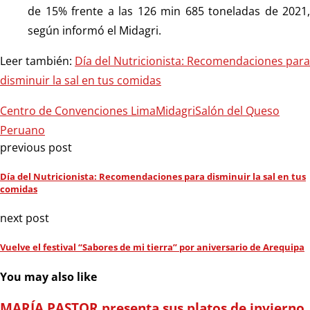
de 15% frente a las 126 min 685 toneladas de 2021,
según informó el Midagri.
Leer también:
Día del Nutricionista: Recomendaciones para
disminuir la sal en tus comidas
Centro de Convenciones Lima
Midagri
Salón del Queso
Peruano
previous post
Día del Nutricionista: Recomendaciones para disminuir la sal en tus
comidas
next post
Vuelve el festival “Sabores de mi tierra” por aniversario de Arequipa
You may also like
MARÍA PASTOR presenta sus platos de invierno