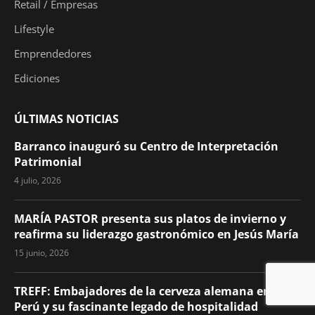
Retail / Empresas
Lifestyle
Emprendedores
Ediciones
ÚLTIMAS NOTICIAS
Barranco inauguró su Centro de Interpretación
Patrimonial
4 julio, 2026
MARÍA PASTOR presenta sus platos de invierno y
reafirma su liderazgo gastronómico en Jesús María
15 junio, 2026
TREFF: Embajadores de la cerveza alemana en el
Perú y su fascinante legado de hospitalidad