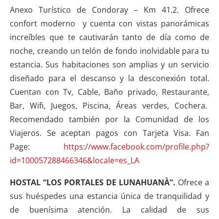
Anexo Turístico de Condoray – Km 41.2. Ofrece
confort moderno y cuenta con vistas panorámicas
increíbles que te cautivarán tanto de día como de
noche, creando un telón de fondo inolvidable para tu
estancia. Sus habitaciones son amplias y un servicio
diseñado para el descanso y la desconexión total.
Cuentan con Tv, Cable, Baño privado, Restaurante,
Bar, Wifi, Juegos, Piscina, Áreas verdes, Cochera.
Recomendado también por la Comunidad de los
Viajeros. Se aceptan pagos con Tarjeta Visa. Fan
Page:
https://www.facebook.com/profile.php?
id=100057288466346&locale=es_LA
HOSTAL “LOS PORTALES DE LUNAHUANÀ”.
Ofrece a
sus huéspedes una estancia única de tranquilidad y
de buenísima atención. La calidad de sus