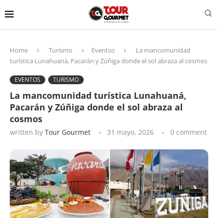
Home
Turismo
Eventos
La mancomunidad
turística Lunahuaná, Pacarán y Zúñiga donde el sol abraza al cosmos
EVENTOS
TURISMO
La mancomunidad turística Lunahuaná,
Pacarán y Zúñiga donde el sol abraza al
cosmos
written by
Tour Gourmet
31 mayo, 2026
0 comment