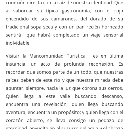
conexión directa con la raíz de nuestra identidad. Que
al saborear su típica gastronomía, con el rojo
encendido de sus camarones, del dorado de su
tradicional sopa seca y con un pan recién horneado
sentirá que habrá completado un viaje sensorial
inolvidable.
Visitar la Mancomunidad Turística, es en última
instancia, un acto de profunda reconexión. Es
recordar que somos parte de un todo, que nuestras
raíces beben de este río y que nuestra mirada debe
apuntar, siempre, hacia la luz que corona sus cerros.
Quien llega a este valle buscando descanso,
encuentra una revelación; quien llega buscando
aventura, encuentra un propósito; y quien llega con el
corazón abierto, se lleva consigo un pedazo de
eternidad, envuelto en el susurro del agua y el abrazo