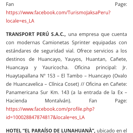
Fan Page:
https://www.facebook.com/TurismoJaksaPeru?
locale=es_LA
TRANSPORT PERÚ S.A.C.,
una empresa que cuenta
con modernas Camionetas Sprinter equipadas con
estándares de seguridad vial. Ofrece servicios a los
destinos de Huancayo, Yauyos, Huantan, Cañete,
Huancaya y Yauricocha. Oficina principal: Jr.
Huaytapallana Nº 153 – El Tambo – Huancayo (Ovalo
de Huancavelica – Clínica Coset) // Oficina en Cañete:
Panamericana Sur Km. 143 (a la entrada de la Ex –
Hacienda Montalván). Fan Page:
https://www.facebook.com/profile.php?
id=100028847874817&locale=es_LA
HOTEL “EL PARAÍSO DE LUNAHUANÀ”,
ubicado en el