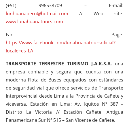
(+51) 996538709 – E-mail:
lunhuanaperu@hotmail.com
// Web site:
www.lunahuanatours.com
Fan Page:
https://www.facebook.com/lunahuanatoursoficial?
locale=es_LA
TRANSPORTE TERRESTRE TURISMO J.A.K.S.A.
una
empresa confiable y segura que cuenta con una
moderna Flota de Buses equipados con estándares
de seguridad vial que ofrece servicios de Transporte
Interprovincial desde Lima a la Provincia de Cañete y
viceversa. Estación en Lima: Av. Iquitos Nº 387 –
Distrito La Victoria // Estación Cañete: Antigua
Panamericana Sur Nº 515 – San Vicente de Cañete.