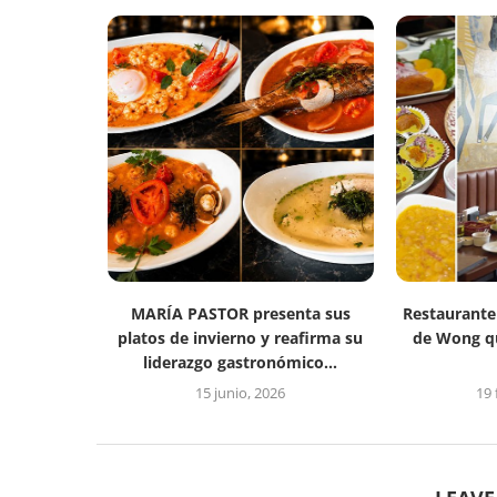
MARÍA PASTOR presenta sus
Restaurante 
platos de invierno y reafirma su
de Wong qu
liderazgo gastronómico...
15 junio, 2026
19 