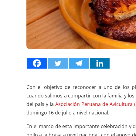
Con el objetivo de reconocer a uno de los p
cuando salimos a compartir con la familia y los 
del país y la
Asociación Peruana de Avicultura 
domingo 16 de julio a nivel nacional.
En el marco de esta importante celebración y d
pollo a la brasa a nivel nacional, con el apoyo