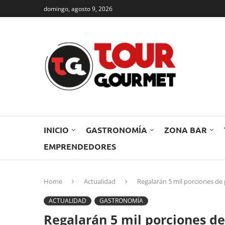
domingo, agosto 9, 2026
INICIO
GASTRONOMÍA
ZONA BAR
EMPRENDEDORES
Home
Actualidad
Regalarán 5 mil porciones de 
ACTUALIDAD
GASTRONOMÍA
Regalarán 5 mil porciones de 