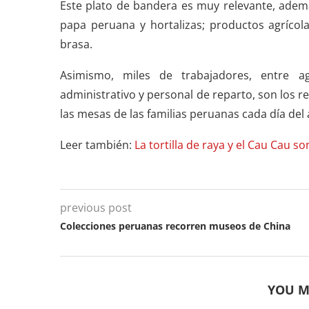
Este plato de bandera es muy relevante, ade
papa peruana y hortalizas; productos agrícola
brasa.
Asimismo, miles de trabajadores, entre agr
administrativo y personal de reparto, son los r
las mesas de las familias peruanas cada día del 
Leer también:
La tortilla de raya y el Cau Cau s
previous post
Colecciones peruanas recorren museos de China
YOU M