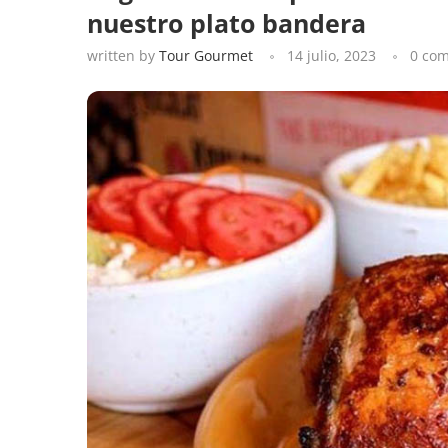
nuestro plato bandera
written by
Tour Gourmet
14 julio, 2023
0 co