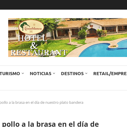
TURISMO
NOTICIAS
DESTINOS
RETAIL/EMPR
pollo a la brasa en el día de nuestro plato bandera
pollo a la brasa en el día de