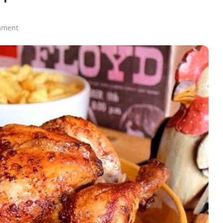
mment