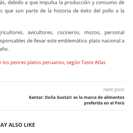
más, debido a que impulsa la producción y consumo de
s que son parte de la historia de éxito del pollo a la
icultores, avicultores, cocineros, mozos, personal
esponsables de llevar este emblemático plato nacional a
año.
on los peores platos peruanos, según Taste Atlas
next post
Kantar: Doña Gusta® es la marca de alimentos
preferida en el Perú
AY ALSO LIKE