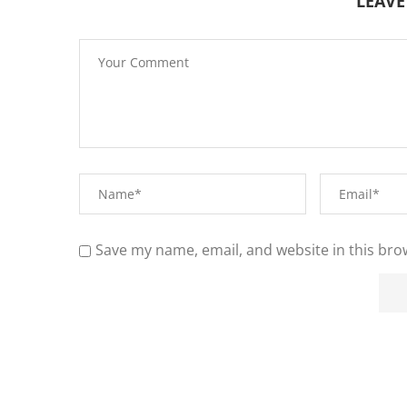
LEAV
Save my name, email, and website in this bro