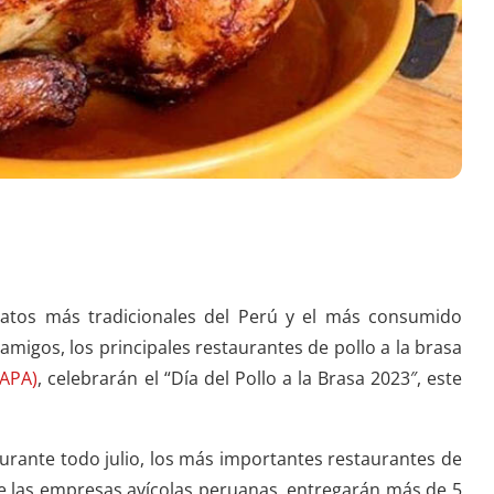
latos más tradicionales del Perú y el más consumido
amigos, los principales restaurantes de pollo a la brasa
(APA)
, celebrarán el “Día del Pollo a la Brasa 2023″, este
urante todo julio, los más importantes restaurantes de
 de las empresas avícolas peruanas, entregarán más de 5