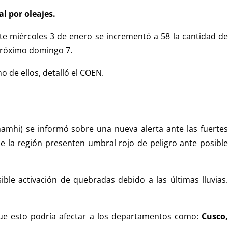
l por oleajes.
te miércoles 3 de enero se incrementó a 58 la cantidad d
 próximo domingo 7.
o de ellos, detalló el COEN.
namhi) se informó sobre una nueva alerta ante las fuertes
de la región presenten umbral rojo de peligro ante posible
ible activación de quebradas debido a las últimas lluvias
que esto podría afectar a los departamentos como:
Cusco,