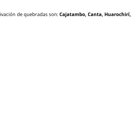
ctivación de quebradas son:
Cajatambo, Canta, Huarochirí