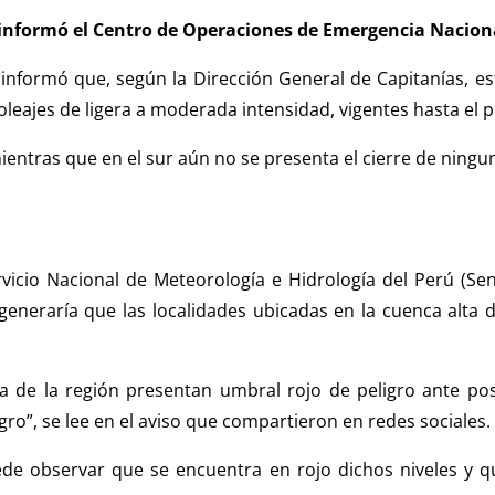
o informó el Centro de Operaciones de Emergencia Naciona
informó que, según la Dirección General de Capitanías, es
oleajes de ligera a moderada intensidad, vigentes hasta el
ientras que en el sur aún no se presenta el cierre de ningun
vicio Nacional de Meteorología e Hidrología del Perú (Se
 generaría que las localidades ubicadas en la cuenca alta 
ta de la región presentan umbral rojo de peligro ante pos
gro”, se lee en el aviso que compartieron en redes sociales.
ede observar que se encuentra en rojo dichos niveles y 