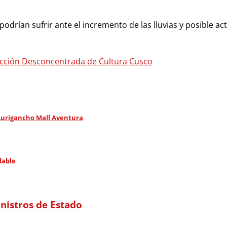
odrían sufrir ante el incremento de las lluvias y posible a
rección Desconcentrada de Cultura Cusco
Lurigancho Mall Aventura
dable
nistros de Estado