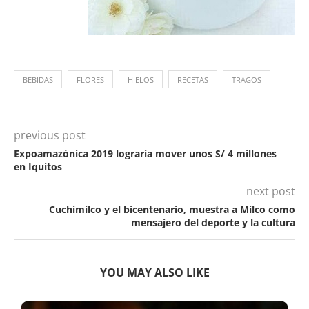
BEBIDAS
FLORES
HIELOS
RECETAS
TRAGOS
previous post
Expoamazónica 2019 lograría mover unos S/ 4 millones
en Iquitos
next post
Cuchimilco y el bicentenario, muestra a Milco como
mensajero del deporte y la cultura
YOU MAY ALSO LIKE