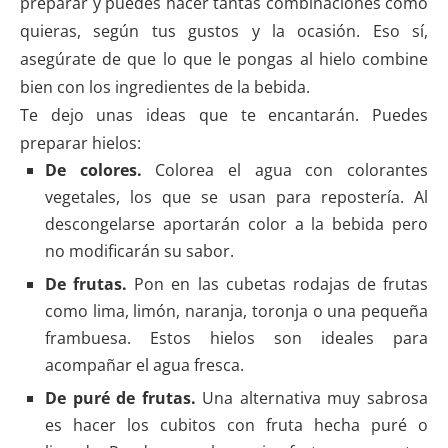
preparar y puedes hacer tantas combinaciones como
quieras, según tus gustos y la ocasión. Eso sí,
asegúrate de que lo que le pongas al hielo combine
bien con los ingredientes de la bebida.
Te dejo unas ideas que te encantarán. Puedes
preparar hielos:
De colores.
Colorea el agua con colorantes
vegetales, los que se usan para repostería. Al
descongelarse aportarán color a la bebida pero
no modificarán su sabor.
De frutas.
Pon en las cubetas rodajas de frutas
como lima, limón, naranja, toronja o una pequeña
frambuesa. Estos hielos son ideales para
acompañar el agua fresca.
De puré de frutas.
Una alternativa muy sabrosa
es hacer los cubitos con fruta hecha puré o