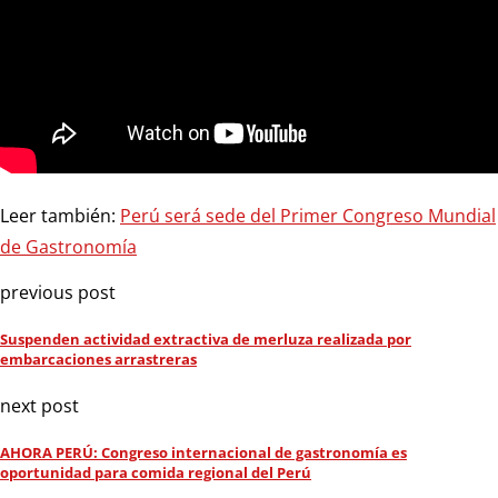
Leer también:
Perú será sede del Primer Congreso Mundial
de Gastronomía
previous post
Suspenden actividad extractiva de merluza realizada por
embarcaciones arrastreras
next post
AHORA PERÚ: Congreso internacional de gastronomía es
oportunidad para comida regional del Perú