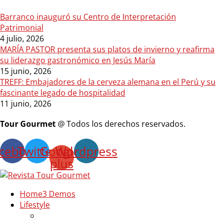
Barranco inauguró su Centro de Interpretación
Patrimonial
4 julio, 2026
MARÍA PASTOR presenta sus platos de invierno y reafirma
su liderazgo gastronómico en Jesús María
15 junio, 2026
TREFF: Embajadores de la cerveza alemana en el Perú y su
fascinante legado de hospitalidad
11 junio, 2026
Tour Gourmet
@ Todos los derechos reservados.
cebook
Twitter
Google-
Wordpress
plus
Home
3 Demos
Lifestyle