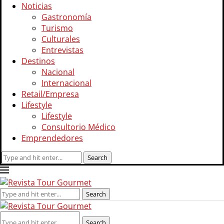
Noticias
Gastronomía
Turismo
Culturales
Entrevistas
Destinos
Nacional
Internacional
Retail/Empresa
Lifestyle
Lifestyle
Consultorio Médico
Emprendedores
Search