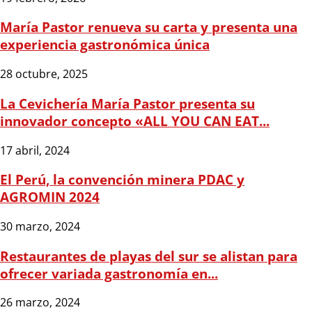
María Pastor renueva su carta y presenta una
experiencia gastronómica única
28 octubre, 2025
La Cevichería María Pastor presenta su
innovador concepto «ALL YOU CAN EAT...
17 abril, 2024
El Perú, la convención minera PDAC y
AGROMIN 2024
30 marzo, 2024
Restaurantes de playas del sur se alistan para
ofrecer variada gastronomía en...
26 marzo, 2024