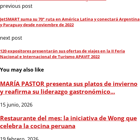
previous post
JetSMART suma su 70° ruta en América Latina y conectará Argentina
y Paraguay desde noviembre de 2022
next post
120 expositores presentarán sus ofertas de viajes en la II Feria
Nacional e Internacional de Turismo APAVIT 2022
You may also like
MARÍA PASTOR presenta sus platos de invierno
y reafirma su liderazgo gastronómico...
15 junio, 2026
Restaurante del mes: la iniciativa de Wong que
celebra la cocina peruana
19 febrero, 2026