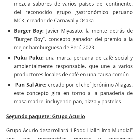
mezcla sabores de varios países del continente,
del reconocido grupo gastronómico peruano
MCK, creador de Carnaval y Osaka.
Burger Boy:
Javier Miyasato, la mente detrás de
“Burger Boy”, concepto ganador del premio a la
mejor hamburguesa de Perú 2023.
Puku Puku:
una marca peruana de café social y
ambientalmente responsable, que une a varios
productores locales de café en una causa común.
Pan Sal Aire:
creado por el chef Jerónimo Aliagas,
este concepto gira en torno a la panadería de
masa madre, incluyendo pan, pizza y pasteles.
Segundo paquete: Grupo Acurio
Grupo Acurio desarrollará 1 Food Hall “Lima Mundial”