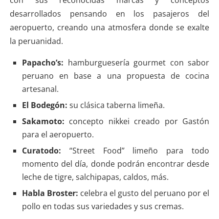
con sus reconocidas marcas y conceptos
desarrollados pensando en los pasajeros del
aeropuerto, creando una atmosfera donde se exalte
la peruanidad.
Papacho’s:
hamburguesería gourmet con sabor
peruano en base a una propuesta de cocina
artesanal.
El Bodegón:
su clásica taberna limeña.
Sakamoto:
concepto nikkei creado por Gastón
para el aeropuerto.
Curatodo:
“Street Food” limeño para todo
momento del día, donde podrán encontrar desde
leche de tigre, salchipapas, caldos, más.
Habla Broster:
celebra el gusto del peruano por el
pollo en todas sus variedades y sus cremas.