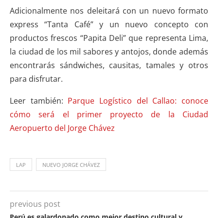
Adicionalmente nos deleitará con un nuevo formato
express “Tanta Café” y un nuevo concepto con
productos frescos “Papita Deli” que representa Lima,
la ciudad de los mil sabores y antojos, donde además
encontrarás sándwiches, causitas, tamales y otros
para disfrutar.
Leer también:
Parque Logístico del Callao: conoce
cómo será el primer proyecto de la Ciudad
Aeropuerto del Jorge Chávez
LAP
NUEVO JORGE CHÁVEZ
previous post
Perú es galardonado como mejor destino cultural y