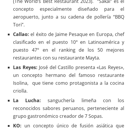
(The World’s Best Restaurant 2023). “Sakai” es el
concepto especialmente diseñado para el
aeropuerto, junto a su cadena de pollería “BBQ
Tori”.
Callao:
el éxito de Jaime Pesaque en Europa, chef
clasificado en el puesto 10° en Latinoamérica y
puesto 47° en el ranking de los 50 mejores
restaurantes con su restaurante Mayta.
Las Reyes:
José del Castillo presenta «Las Reyes»,
un concepto hermano del famoso restaurante
Isolina, que tiene como protagonista a la cocina
criolla.
La Lucha:
sanguchería limeña con los
reconocidos sabores peruanos, perteneciente al
grupo gastronómico creador de 7 Sopas.
KO:
un concepto único de fusión asiática que