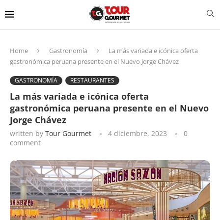
Home
Gastronomía
La más variada e icónica oferta
gastronómica peruana presente en el Nuevo Jorge Chávez
GASTRONOMÍA
RESTAURANTES
La más variada e icónica oferta
gastronómica peruana presente en el Nuevo
Jorge Chávez
written by
Tour Gourmet
4 diciembre, 2023
0
comment