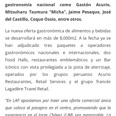
gastronomía nacional como Gastón Acurio,
Mitsuharu Tsumura “Micha”, Jaime Pesaque, José
del Castillo, Coque Ossio, entre otros.
La nueva oferta gastronómica de alimentos y bebidas
se desarrollará en más de 8,000m2. A la fecha ya se
han adjudicado tres paquetes a operadores
gastronómicos nacionales e internacionales, dos
Food Halls, restaurantes emblemáticos y un Bar
icónico con vista privilegiada a la pista de aterrizaje,
operados por los grupos peruanos Acurio
Restaurantes, Retail Services y el grupo francés
Lagadère Travel Retail.
“En LAP apostamos por traer una oferta comercial única
que coloca al pasajero en el centro, promoviendo que la
experiencia en el Jorge Chávez (LIM) sea memorable. La