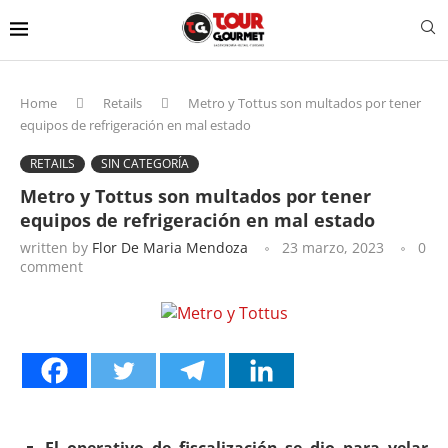
Home
Retails
Metro y Tottus son multados por tener
equipos de refrigeración en mal estado
RETAILS
SIN CATEGORÍA
Metro y Tottus son multados por tener
equipos de refrigeración en mal estado
written by
Flor De Maria Mendoza
23 marzo, 2023
0
comment
El operativo de fiscalización se dio para velar