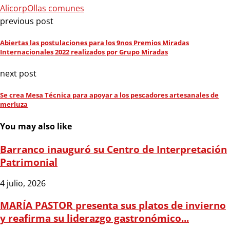
Alicorp
Ollas comunes
previous post
Abiertas las postulaciones para los 9nos Premios Miradas
Internacionales 2022 realizados por Grupo Miradas
next post
Se crea Mesa Técnica para apoyar a los pescadores artesanales de
merluza
You may also like
Barranco inauguró su Centro de Interpretación
Patrimonial
4 julio, 2026
MARÍA PASTOR presenta sus platos de invierno
y reafirma su liderazgo gastronómico...