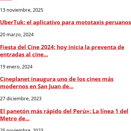
13 noviembre, 2025
UberTuk: el aplicativo para mototaxis peruanos
20 marzo, 2024
Fiesta del Cine 2024: hoy inicia la preventa de
entradas al cine...
19 enero, 2024
Cineplanet inaugura uno de los cines más
modernos en San Juan de...
27 diciembre, 2023
El panetón más rápido del Perú»: La línea 1 del
Metro de...
25 noviembre, 2023