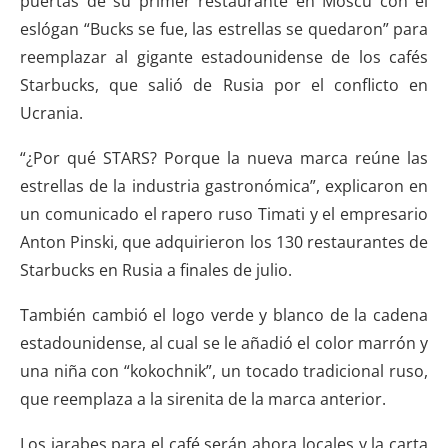
puertas de su primer restaurante en Moscú con el
eslógan “Bucks se fue, las estrellas se quedaron” para
reemplazar al gigante estadounidense de los cafés
Starbucks, que salió de Rusia por el conflicto en
Ucrania.
“¿Por qué STARS? Porque la nueva marca reúne las
estrellas de la industria gastronómica”, explicaron en
un comunicado el rapero ruso Timati y el empresario
Anton Pinski, que adquirieron los 130 restaurantes de
Starbucks en Rusia a finales de julio.
También cambió el logo verde y blanco de la cadena
estadounidense, al cual se le añadió el color marrón y
una niña con “kokochnik”, un tocado tradicional ruso,
que reemplaza a la sirenita de la marca anterior.
Los jarabes para el café serán ahora locales y la carta