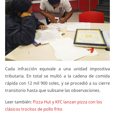
Cada infracción equivale a una unidad impositiva
tributaria. En total se multó a la cadena de comida
rápida con 12 mil 900 soles, y se procedió a su cierre
transitorio hasta que subsane las observaciones.
Leer también:
Pizza Hut y KFC lanzan pizza con los
clásicos trocitos de pollo frito