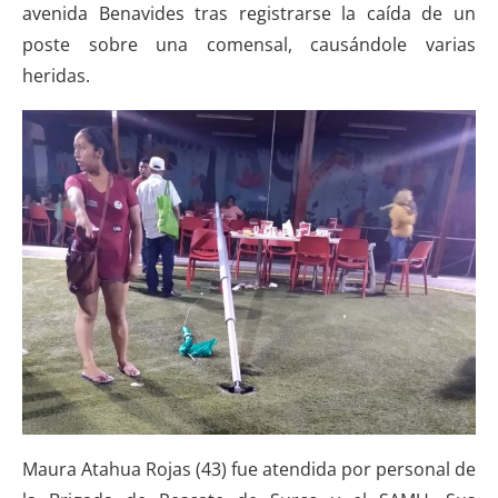
avenida Benavides tras registrarse la caída de un
poste sobre una comensal, causándole varias
heridas.
Maura Atahua Rojas (43) fue atendida por personal de