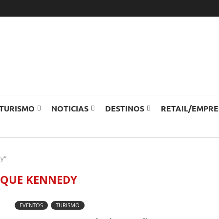
TURISMO
NOTICIAS
DESTINOS
RETAIL/EMPR
dy"
QUE KENNEDY
EVENTOS
TURISMO