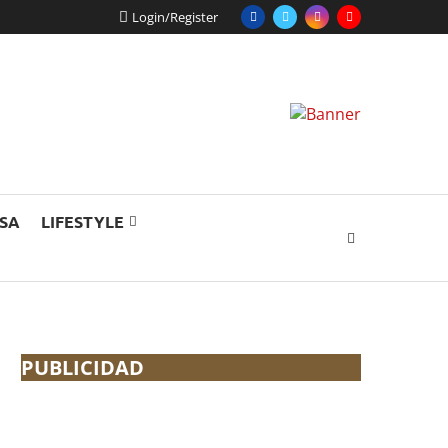
Login/Register
ESA
LIFESTYLE
PUBLICIDAD