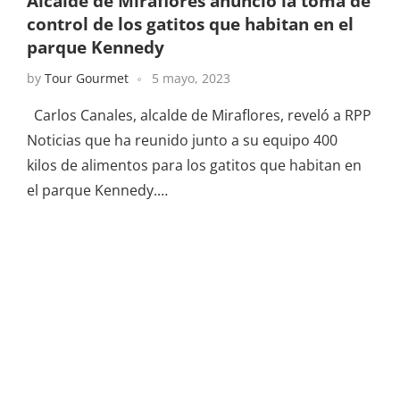
Alcalde de Miraflores anunció la toma de
control de los gatitos que habitan en el
parque Kennedy
by
Tour Gourmet
5 mayo, 2023
Carlos Canales, alcalde de Miraflores, reveló a RPP
Noticias que ha reunido junto a su equipo 400
kilos de alimentos para los gatitos que habitan en
el parque Kennedy.…