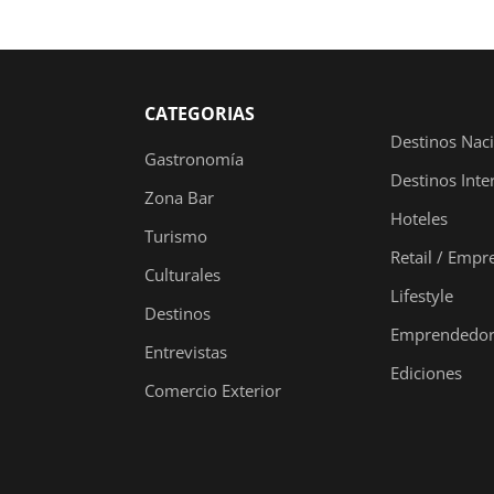
CATEGORIAS
Destinos Nac
Gastronomía
Destinos Inte
Zona Bar
Hoteles
Turismo
Retail / Empr
Culturales
Lifestyle
Destinos
Emprendedor
Entrevistas
Ediciones
Comercio Exterior