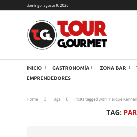
domingo, agosto 9, 2026
INICIO
GASTRONOMÍA
ZONA BAR
EMPRENDEDORES
Home
Tags
Posts tagged with "Parque Kenne
TAG:
PAR