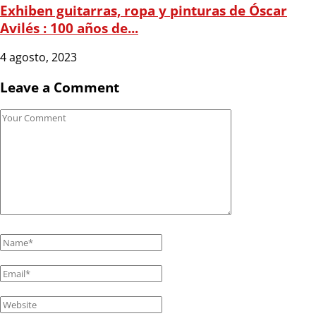
Exhiben guitarras, ropa y pinturas de Óscar
Avilés : 100 años de...
4 agosto, 2023
Leave a Comment