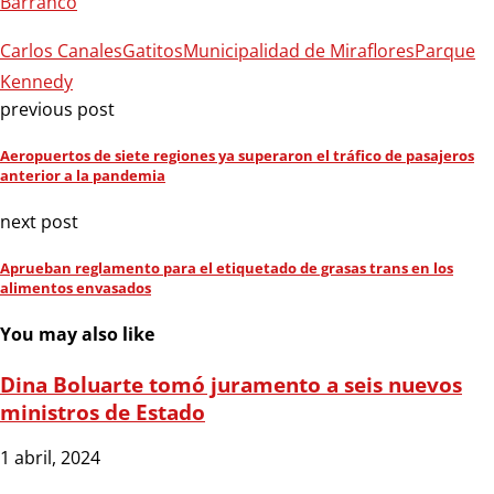
Barranco
Carlos Canales
Gatitos
Municipalidad de Miraflores
Parque
Kennedy
previous post
Aeropuertos de siete regiones ya superaron el tráfico de pasajeros
anterior a la pandemia
next post
Aprueban reglamento para el etiquetado de grasas trans en los
alimentos envasados
You may also like
Dina Boluarte tomó juramento a seis nuevos
ministros de Estado
1 abril, 2024