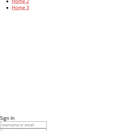
Home 2
Home 3
Sign In