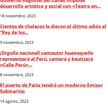
desarrollo artístico y social con «Teatro en...
18 noviembre, 2023
Cientos de chalacos le dieron el último adiós al
“Rey de los...
9 noviembre, 2023
¡Orgullo nacional! cantautor huanuqueño
representará al Perú, cantará y bautizará
«Calle Perú»...
8 noviembre, 2023
El puerto de Paita tendrá un moderno Emisor
Submarino
14 agosto, 2023