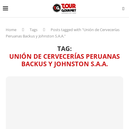
Home
Tags
Posts tagged with "Unión de Cervecerías
Peruanas Backus y Johnston S.A.A."
TAG:
UNIÓN DE CERVECERÍAS PERUANAS
BACKUS Y JOHNSTON S.A.A.