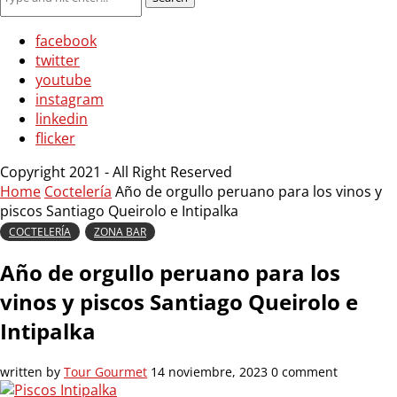
facebook
twitter
youtube
instagram
linkedin
flicker
Copyright 2021 - All Right Reserved
Home
Coctelería
Año de orgullo peruano para los vinos y
piscos Santiago Queirolo e Intipalka
COCTELERÍA
ZONA BAR
Año de orgullo peruano para los
vinos y piscos Santiago Queirolo e
Intipalka
written by
Tour Gourmet
14 noviembre, 2023
0 comment