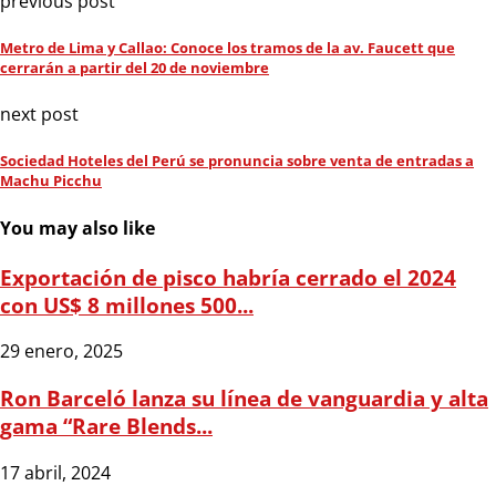
previous post
Metro de Lima y Callao: Conoce los tramos de la av. Faucett que
cerrarán a partir del 20 de noviembre
next post
Sociedad Hoteles del Perú se pronuncia sobre venta de entradas a
Machu Picchu
You may also like
Exportación de pisco habría cerrado el 2024
con US$ 8 millones 500...
29 enero, 2025
Ron Barceló lanza su línea de vanguardia y alta
gama “Rare Blends...
17 abril, 2024