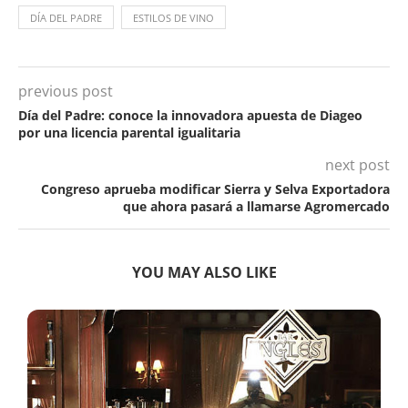
DÍA DEL PADRE
ESTILOS DE VINO
previous post
Día del Padre: conoce la innovadora apuesta de Diageo
por una licencia parental igualitaria
next post
Congreso aprueba modificar Sierra y Selva Exportadora
que ahora pasará a llamarse Agromercado
YOU MAY ALSO LIKE