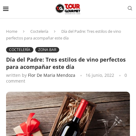
Home
Coctelería
Día del Padre: Tres estilos de vino
perfectos para acompañar este día
COCTELERÍA
ZONA BAR
Día del Padre: Tres estilos de vino perfectos
para acompañar este día
written by
Flor De Maria Mendoza
16 junio, 2022
0
comment