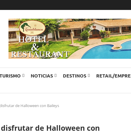
TURISMO
NOTICIAS
DESTINOS
RETAIL/EMPR
 disfrutar de Halloween con Baileys
a disfrutar de Halloween con