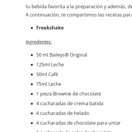
tu bebida favorita a la preparación y además, d
A continuación, te compartimos las recetas par
Freakshake
Ingredientes:
50 ml Baileys® Original
125ml Leche
50ml Café
75ml Leche
1 pieza Brownie de chocolate
4 cucharadas de crema batida
4 cucharadas de helado
4 cucharadas de chocolate para untar