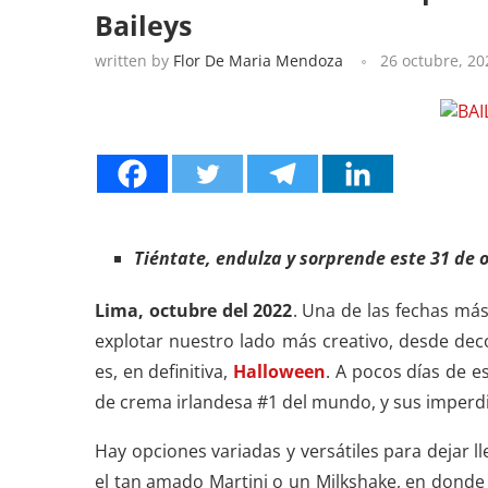
Baileys
written by
Flor De Maria Mendoza
26 octubre, 20
Tiéntate, endulza y sorprende este 31 de 
Lima, octubre del 2022
. Una de las fechas más
explotar nuestro lado más creativo, desde deco
es, en definitiva,
Halloween
. A pocos días de es
de crema irlandesa #1 del mundo, y sus imperdi
Hay opciones variadas y versátiles para dejar 
el tan amado Martini o un Milkshake, en donde