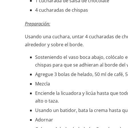
1 cucharada de salsa de chocolate
4 cucharadas de chispas
Preparación:
Usando una cuchara, untar 4 cucharadas de choc
alrededor y sobre el borde.
Sosteniendo el vaso boca abajo, colócalo 
chispas para que se adhieran al borde del 
Agregue 3 bolas de helado, 50 ml de café, 5
Mezcla
Enciende la licuadora y licúa hasta que to
alto o taza.
Usando un batidor, bata la crema hasta qu
Adornar