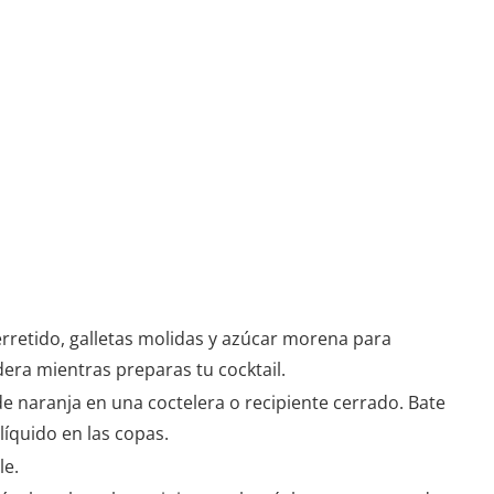
rretido, galletas molidas y azúcar morena para
dera mientras preparas tu cocktail.
 de naranja en una coctelera o recipiente cerrado. Bate
líquido en las copas.
le.