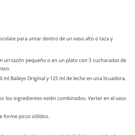
olate para untar dentro de un vaso alto o taza y
en un tazón pequeño o en un plato con 3 cucharadas de
vaso.
0 ml Baileys Original y 125 ml de leche en una licuadora.
dos los ingredientes estén combinados. Verter en el vaso
e forme picos sólidos.