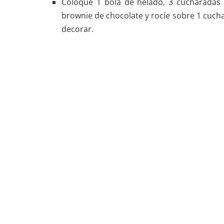
Coloque 1 bola de helado, 3 cucharadas
brownie de chocolate y rocíe sobre 1 cuch
decorar.