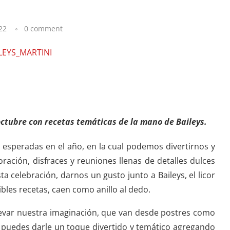
22
0 comment
octubre con recetas temáticas de la mano de Baileys.
 esperadas en el año, en la cual podemos divertirnos y
ración, disfraces y reuniones llenas de detalles dulces
ta celebración, darnos un gusto junto a Baileys, el licor
bles recetas, caen como anillo al dedo.
llevar nuestra imaginación, que van desde postres como
 puedes darle un toque divertido y temático agregando