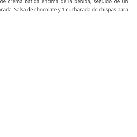
 de crema batida encima de la bebida, seguido de un
arada. Salsa de chocolate y 1 cucharada de chispas para