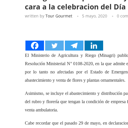
cara a la celebracion del Día
written by
Tour Gourmet
5 mayo, 2020
0 co
El Ministerio de Agricultura y Riego (Minagri) publ
Resolución Ministerial N° 0108-2020, en la que admite en
por lo tanto no afectadas por el Estado de Emergenci
abastecimiento y venta de flores y plantas ornamentales.
Asimismo, se incluye el abastecimiento y distribución pa
del rubro y florería que tengan la condición de empresa f
venta ambulatoria.
Cabe recordar que el pasado 29 de mayo, en declaracion