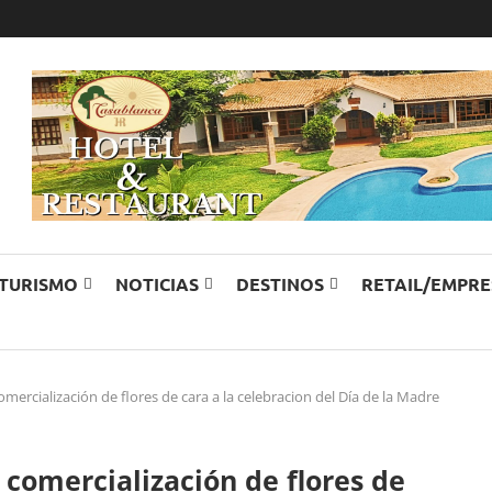
TURISMO
NOTICIAS
DESTINOS
RETAIL/EMPR
ercialización de flores de cara a la celebracion del Día de la Madre
comercialización de flores de