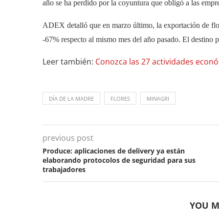
año se ha perdido por la coyuntura que obligó a las empre
ADEX detalló que en marzo último, la exportación de flor
-67% respecto al mismo mes del año pasado. El destino p
Leer también:
Conozca las 27 actividades econó
DÍA DE LA MADRE
FLORES
MINAGRI
previous post
Produce: aplicaciones de delivery ya están
elaborando protocolos de seguridad para sus
trabajadores
YOU M