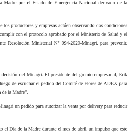
la Madre por el Estado de Emergencia Nacional derivado de la
ue los productores y empresas actúen observando dos condiciones
cumplir con el protocolo aprobado por el Ministerio de Salud y el
nte Resolución Ministerial N° 094-2020-Minagri, para prevenir,
ecisión del Minagri. El presidente del gremio empresarial, Erik
 y luego de escuchar el pedido del Comité de Flores de ADEX para
a de la Madre”.
Minagri un pedido para autorizar la venta por delivery para reducir
lto el Día de la Madre durante el mes de abril, un impulso que este