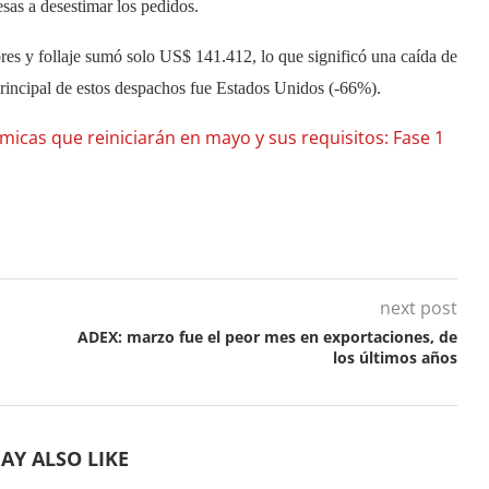
sas a desestimar los pedidos.
es y follaje sumó solo US$ 141.412, lo que significó una caída de
rincipal de estos despachos fue Estados Unidos (-66%).
micas que reiniciarán en mayo y sus requisitos: Fase 1
next post
ADEX: marzo fue el peor mes en exportaciones, de
los últimos años
AY ALSO LIKE