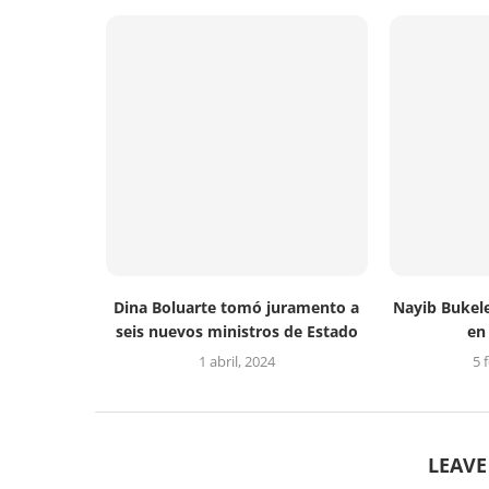
Dina Boluarte tomó juramento a
Nayib Bukele
seis nuevos ministros de Estado
en
1 abril, 2024
5 
LEAV