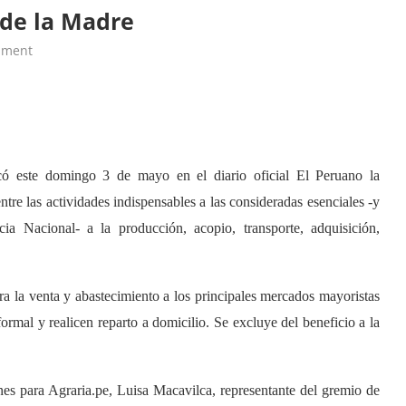
 de la Madre
mment
icó este domingo 3 de mayo en el diario oficial El Peruano la
tre las actividades indispensables a las consideradas esenciales -y
a Nacional- a la producción, acopio, transporte, adquisición,
ra la venta y abastecimiento a los principales mercados mayoristas
ormal y realicen reparto a domicilio. Se excluye del beneficio a la
es para Agraria.pe, Luisa Macavilca, representante del gremio de