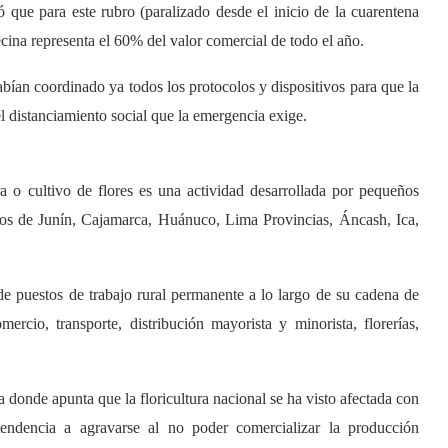
 que para este rubro (paralizado desde el inicio de la cuarentena
ecina representa el 60% del valor comercial de todo el año.
bían coordinado ya todos los protocolos y dispositivos para que la
el distanciamiento social que la emergencia exige.
a o cultivo de flores es una actividad desarrollada por pequeños
tos de Junín, Cajamarca, Huánuco, Lima Provincias, Áncash, Ica,
de puestos de trabajo rural permanente a lo largo de su cadena de
ercio, transporte, distribución mayorista y minorista, florerías,
 donde apunta que la floricultura nacional se ha visto afectada con
tendencia a agravarse al no poder comercializar la producción