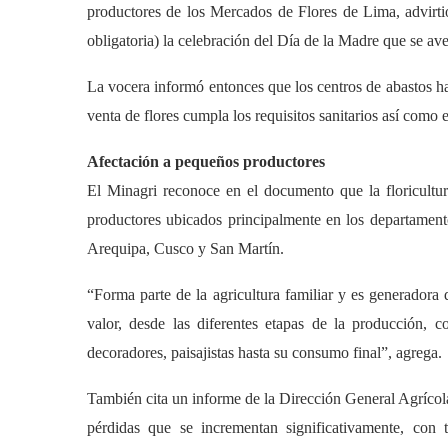
productores de los Mercados de Flores de Lima, advirtió
obligatoria) la celebración del Día de la Madre que se av
La vocera informó entonces que los centros de abastos ha
venta de flores cumpla los requisitos sanitarios así como 
Afectación a pequeños productores
El Minagri reconoce en el documento que la floricultur
productores ubicados principalmente en los departamen
Arequipa, Cusco y San Martín.
“Forma parte de la agricultura familiar y es generadora 
valor, desde las diferentes etapas de la producción, com
decoradores, paisajistas hasta su consumo final”, agrega.
También cita un informe de la Dirección General Agrícola
pérdidas que se incrementan significativamente, con 