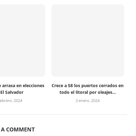
 arrasa en elecciones
Crece a 58 los puertos cerrados en
 El Salvador
todo el litoral por oleajes...
febrero, 2024
3 enero, 2024
E A COMMENT