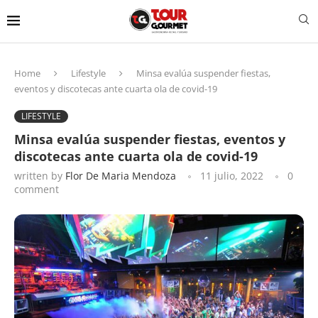
Home
Lifestyle
Minsa evalúa suspender fiestas,
eventos y discotecas ante cuarta ola de covid-19
LIFESTYLE
Minsa evalúa suspender fiestas, eventos y
discotecas ante cuarta ola de covid-19
written by
Flor De Maria Mendoza
11 julio, 2022
0
comment