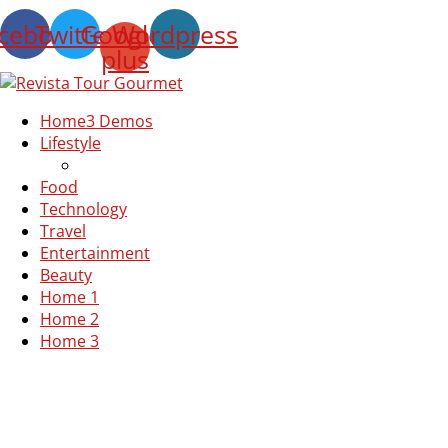
cebook
Twitter
Google-
Wordpress
plus
Home
3 Demos
Lifestyle
Food
Technology
Travel
Entertainment
Beauty
Home 1
Home 2
Home 3