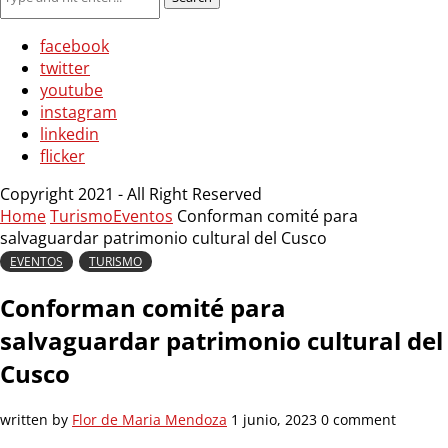
facebook
twitter
youtube
instagram
linkedin
flicker
Copyright 2021 - All Right Reserved
Home
Turismo
Eventos
Conforman comité para
salvaguardar patrimonio cultural del Cusco
EVENTOS
TURISMO
Conforman comité para
salvaguardar patrimonio cultural del
Cusco
written by
Flor de Maria Mendoza
1 junio, 2023
0 comment