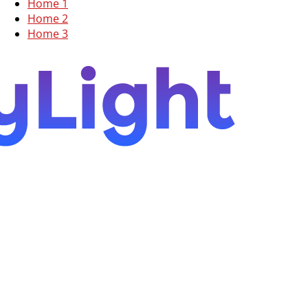
Home 1
Home 2
Home 3