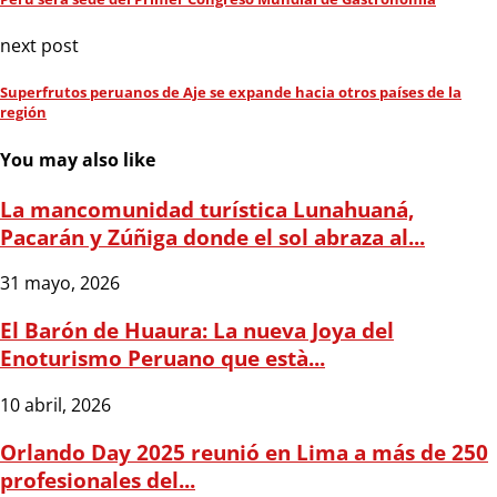
next post
Superfrutos peruanos de Aje se expande hacia otros países de la
región
You may also like
La mancomunidad turística Lunahuaná,
Pacarán y Zúñiga donde el sol abraza al...
31 mayo, 2026
El Barón de Huaura: La nueva Joya del
Enoturismo Peruano que està...
10 abril, 2026
Orlando Day 2025 reunió en Lima a más de 250
profesionales del...