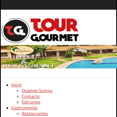
Inicio
Quienes Somos
Contacto
Ediciones
Gastronomía
Restaurantes