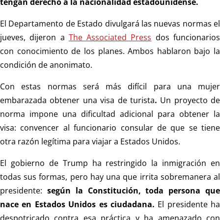
tengan derecho a la nacionalidad estadounidense.
El Departamento de Estado divulgará las nuevas normas el
jueves, dijeron a
The Associated Press
dos funcionario
con conocimiento de los planes. Ambos hablaron bajo la
condición de anonimato.
Con estas normas será más difícil para una mujer
embarazada obtener una visa de turista
.
Un proyecto de
norma impone una dificultad adicional para obtener la
visa: convencer al funcionario consular de que se tiene
otra razón legítima para viajar a Estados Unidos.
El gobierno de Trump ha restringido la inmigración en
todas sus formas, pero hay una que irrita sobremanera al
presidente:
según la Constitución, toda persona qu
nace en Estados Unidos es ciudadana.
El presidente ha
despotricado contra esa práctica y ha amenazado con