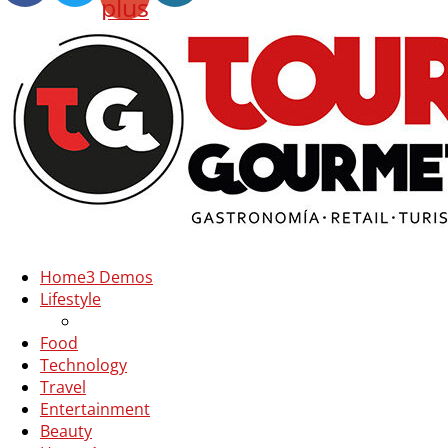
plus
Home
3 Demos
Lifestyle
Food
Technology
Travel
Entertainment
Beauty