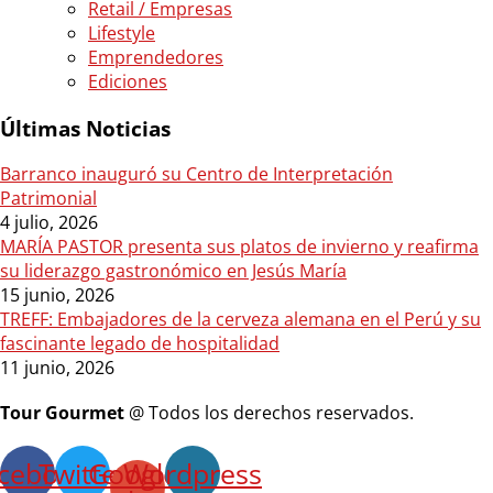
Retail / Empresas
Lifestyle
Emprendedores
Ediciones
Últimas Noticias
Barranco inauguró su Centro de Interpretación
Patrimonial
4 julio, 2026
MARÍA PASTOR presenta sus platos de invierno y reafirma
su liderazgo gastronómico en Jesús María
15 junio, 2026
TREFF: Embajadores de la cerveza alemana en el Perú y su
fascinante legado de hospitalidad
11 junio, 2026
Tour Gourmet
@ Todos los derechos reservados.
cebook
Twitter
Google-
Wordpress