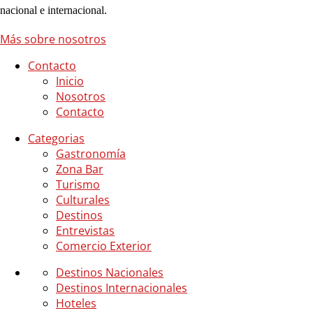
nacional e internacional.
Más sobre nosotros
Contacto
Inicio
Nosotros
Contacto
Categorias
Gastronomía
Zona Bar
Turismo
Culturales
Destinos
Entrevistas
Comercio Exterior
Destinos Nacionales
Destinos Internacionales
Hoteles