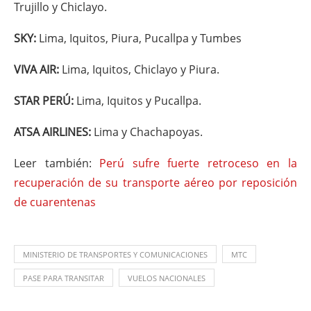
Trujillo y Chiclayo.
SKY:
Lima, Iquitos, Piura, Pucallpa y Tumbes
VIVA AIR:
Lima, Iquitos, Chiclayo y Piura.
STAR PERÚ:
Lima, Iquitos y Pucallpa.
ATSA AIRLINES:
Lima y Chachapoyas.
Leer también:
Perú sufre fuerte retroceso en la
recuperación de su transporte aéreo por reposición
de cuarentenas
MINISTERIO DE TRANSPORTES Y COMUNICACIONES
MTC
PASE PARA TRANSITAR
VUELOS NACIONALES