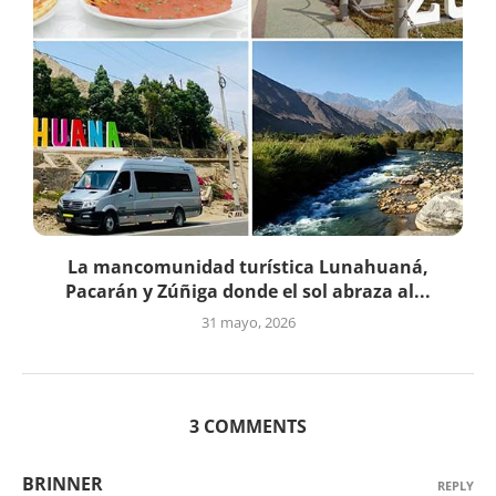
La mancomunidad turística Lunahuaná,
Pacarán y Zúñiga donde el sol abraza al...
31 mayo, 2026
3 COMMENTS
BRINNER
REPLY