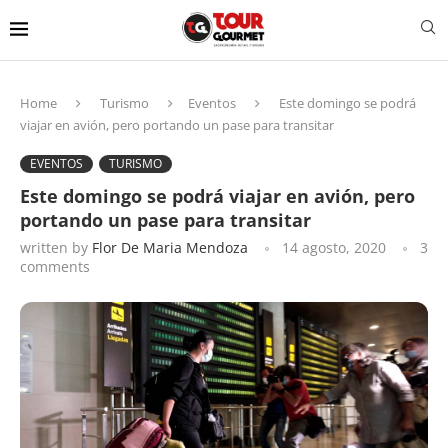
Home
Turismo
Eventos
Este domingo se podrá
viajar en avión, pero portando un pase para transitar
EVENTOS
TURISMO
Este domingo se podrá viajar en avión, pero
portando un pase para transitar
written by
Flor De Maria Mendoza
14 agosto, 2020
3
comments