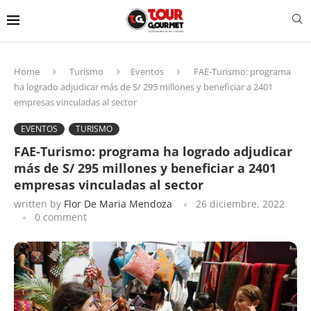
Home
Turismo
Eventos
FAE-Turismo: programa
ha logrado adjudicar más de S/ 295 millones y beneficiar a 2401
empresas vinculadas al sector
EVENTOS
TURISMO
FAE-Turismo: programa ha logrado adjudicar
más de S/ 295 millones y beneficiar a 2401
empresas vinculadas al sector
written by
Flor De Maria Mendoza
26 diciembre, 2022
0 comment