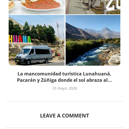
La mancomunidad turística Lunahuaná,
Pacarán y Zúñiga donde el sol abraza al...
31 mayo, 2026
LEAVE A COMMENT