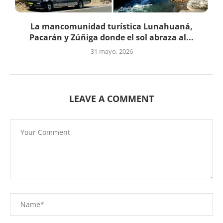
La mancomunidad turística Lunahuaná,
Pacarán y Zúñiga donde el sol abraza al...
31 mayo, 2026
LEAVE A COMMENT