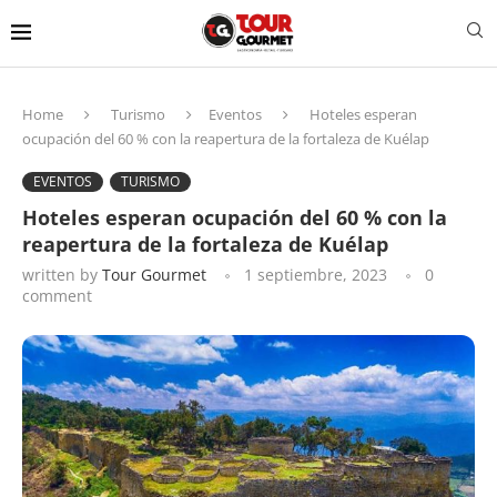
Home
Turismo
Eventos
Hoteles esperan
ocupación del 60 % con la reapertura de la fortaleza de Kuélap
EVENTOS
TURISMO
Hoteles esperan ocupación del 60 % con la
reapertura de la fortaleza de Kuélap
written by
Tour Gourmet
1 septiembre, 2023
0
comment