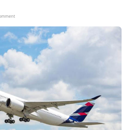
comment