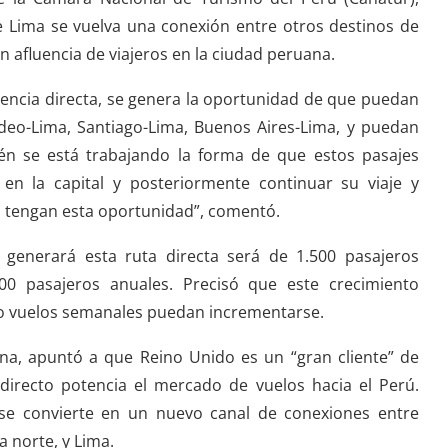
ue Lima se vuelva una conexión entre otros destinos de
 afluencia de viajeros en la ciudad peruana.
uencia directa, se genera la oportunidad de que puedan
ideo-Lima, Santiago-Lima, Buenos Aires-Lima, y puedan
n se está trabajando la forma de que estos pasajes
n la capital y posteriormente continuar su viaje y
 tengan esta oportunidad”, comentó.
 generará esta ruta directa será de 1.500 pasajeros
00 pasajeros anuales. Precisó que este crecimiento
o vuelos semanales puedan incrementarse.
ina, apuntó a que Reino Unido es un “gran cliente” de
directo potencia el mercado de vuelos hacia el Perú.
e convierte en un nuevo canal de conexiones entre
a norte, y Lima.