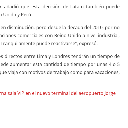
ur añadió que esta decisión de Latam también puede
no Unido y Perú.
 en disminución, pero desde la década del 2010, por no
ciones comerciales con Reino Unido a nivel industrial,
o. Tranquilamente puede reactivarse”, expresó.
os directos entre Lima y Londres tendrán un tiempo de
puede aumentar esta cantidad de tiempo por unas 4 o 5
o que viaja con motivos de trabajo como para vacaciones,
na sala VIP en el nuevo terminal del aeropuerto Jorge