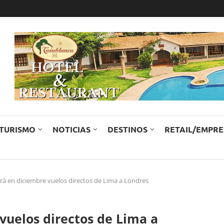
TURISMO
NOTICIAS
DESTINOS
RETAIL/EMPR
ará en diciembre vuelos directos de Lima a Londres
vuelos directos de Lima a