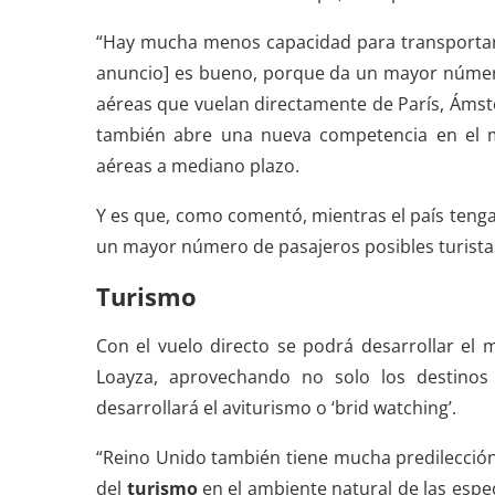
“Hay mucha menos capacidad para transportar 
anuncio] es bueno, porque da un mayor número 
aéreas que vuelan directamente de París, Ámste
también abre una nueva competencia en el m
aéreas a mediano plazo.
Y es que, como comentó, mientras el país teng
un mayor número de pasajeros posibles turistas
Turismo
Con el vuelo directo se podrá desarrollar el 
Loayza, aprovechando no solo los destinos 
desarrollará el aviturismo o ‘brid watching’.
“Reino Unido también tiene mucha predilección a
del
turismo
en el ambiente natural de las espec