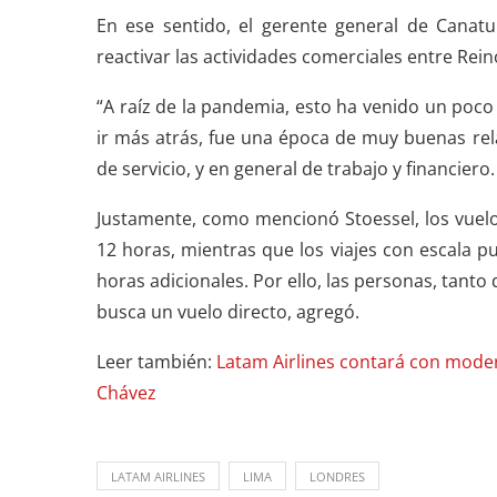
En ese sentido, el gerente general de Canat
reactivar las actividades comerciales entre Rei
“A raíz de la pandemia, esto ha venido un poco
ir más atrás, fue una época de muy buenas rela
de servicio, y en general de trabajo y financier
Justamente, como mencionó Stoessel, los vuel
12 horas, mientras que los viajes con escala 
horas adicionales. Por ello, las personas, tant
busca un vuelo directo, agregó.
Leer también:
Latam Airlines contará con moder
Chávez
LATAM AIRLINES
LIMA
LONDRES