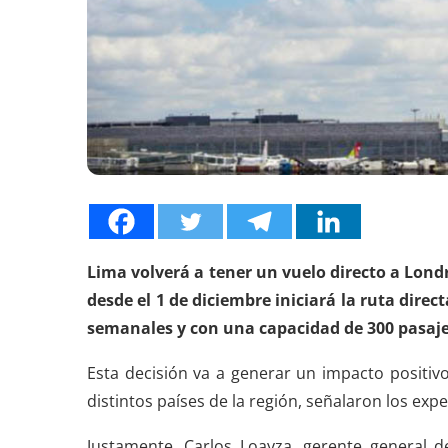
Lima volverá a tener un vuelo directo a Londr
desde el 1 de diciembre iniciará la ruta direc
semanales y con una capacidad de 300 pasaje
Esta decisión va a generar un impacto positivo
distintos países de la región, señalaron los exp
Justamente, Carlos Loayza, gerente general 