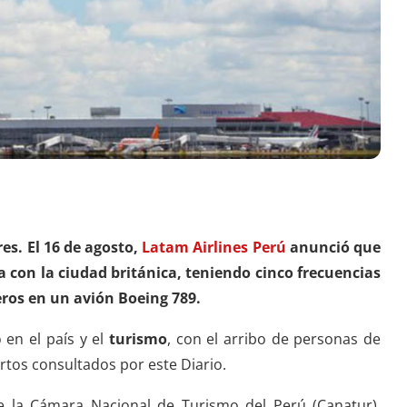
es. El 16 de agosto,
Latam Airlines Perú
anunció que
ta con la ciudad británica, teniendo cinco frecuencias
ros en un avión Boeing 789.
 en el país y el
turismo
, con el arribo de personas de
ertos consultados por este Diario.
de la Cámara Nacional de Turismo del Perú (Canatur),