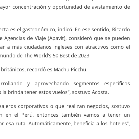
mayor concentración y oportunidad de avistamiento de
ecta es el gastronómico, indicó. En ese sentido, Ricardo
e Agencias de Viaje (Apavit), consideró que se pueden
tar a más ciudadanos ingleses con atractivos como el
 mundo de The World’s 50 Best de 2023.
s británicos, recordó es Machu Picchu.
rrollando y aprovechando segmentos específicos
 la brinda tener estos vuelos”, sostuvo Acosta.
ajeros corporativos o que realizan negocios, sostuvo
ión en el Perú, entonces también vamos a tener un
ar esa ruta. Automáticamente, beneficia a los hoteles”,