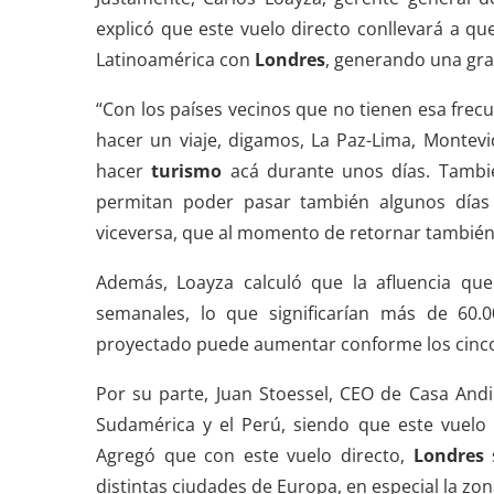
explicó que este vuelo directo conllevará a q
Latinoamérica con
Londres
, generando una gran
“Con los países vecinos que no tienen esa frec
hacer un viaje, digamos, La Paz-Lima, Montev
hacer
turismo
acá durante unos días. Tambié
permitan poder pasar también algunos días e
viceversa, que al momento de retornar también
Además, Loayza calculó que la afluencia que
semanales, lo que significarían más de 60.0
proyectado puede aumentar conforme los cinc
Por su parte, Juan Stoessel, CEO de Casa And
Sudamérica y el Perú, siendo que este vuelo 
Agregó que con este vuelo directo,
Londres
s
distintas ciudades de Europa, en especial la zon