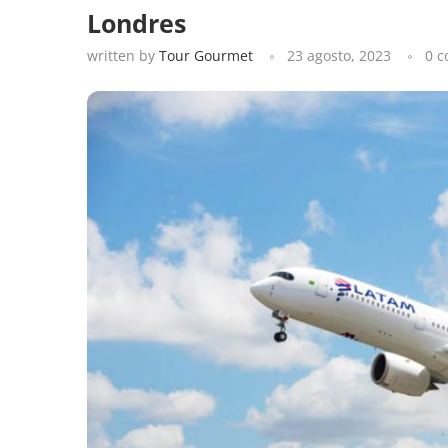
Londres
written by
Tour Gourmet
23 agosto, 2023
0 