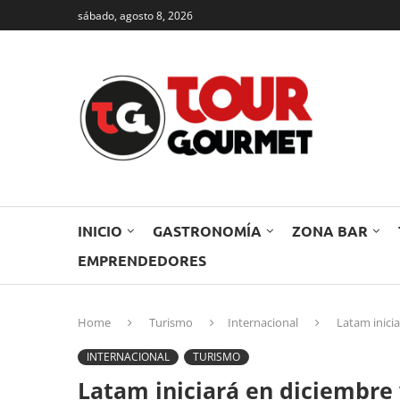
sábado, agosto 8, 2026
INICIO
GASTRONOMÍA
ZONA BAR
EMPRENDEDORES
Home
Turismo
Internacional
Latam inici
INTERNACIONAL
TURISMO
Latam iniciará en diciembre 