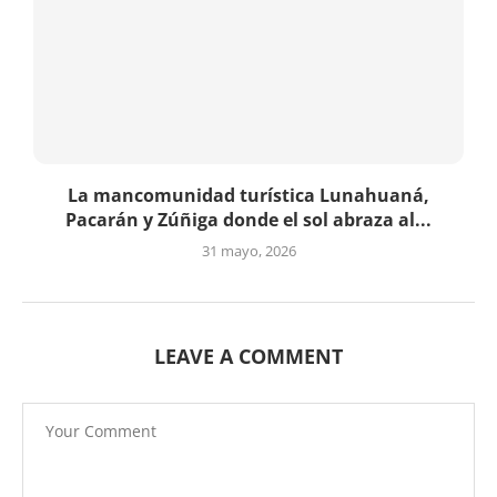
La mancomunidad turística Lunahuaná,
Pacarán y Zúñiga donde el sol abraza al...
31 mayo, 2026
LEAVE A COMMENT